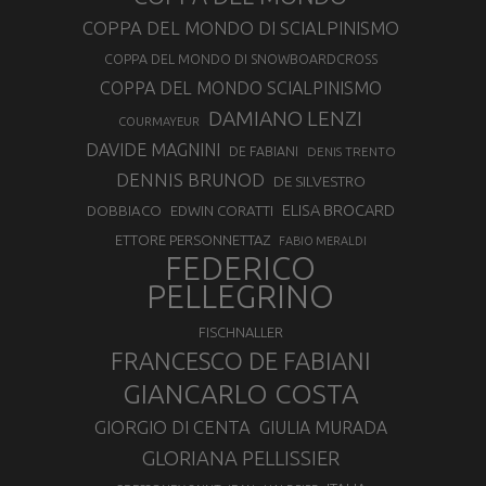
COPPA DEL MONDO DI SCIALPINISMO
COPPA DEL MONDO DI SNOWBOARDCROSS
COPPA DEL MONDO SCIALPINISMO
DAMIANO LENZI
COURMAYEUR
DAVIDE MAGNINI
DE FABIANI
DENIS TRENTO
DENNIS BRUNOD
DE SILVESTRO
ELISA BROCARD
DOBBIACO
EDWIN CORATTI
ETTORE PERSONNETTAZ
FABIO MERALDI
FEDERICO
PELLEGRINO
FISCHNALLER
FRANCESCO DE FABIANI
GIANCARLO COSTA
GIORGIO DI CENTA
GIULIA MURADA
GLORIANA PELLISSIER