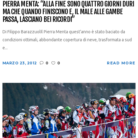
PIERRA MENTA: “ALLA FINE SONO QUATTRO GIORNI DURI
MA CHE QUANDO FINISCONO E, IL MALE ALLE GAMBE
PASSA, LASCIANO BEI RICORDI”
Di Filippo BarazzuolIl Pierra Menta quest’anno è stato baciato da
condizioni ottimali, abbondante copertura di neve, trasformata a sud
e...
MARZO 23, 2012
0
0
READ MORE