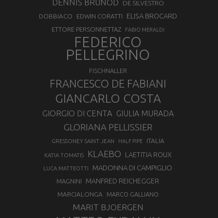
DENNIS BRUNOD
DE SILVESTRO
ELISA BROCARD
DOBBIACO
EDWIN CORATTI
ETTORE PERSONNETTAZ
FABIO MERALDI
FEDERICO
PELLEGRINO
FISCHNALLER
FRANCESCO DE FABIANI
GIANCARLO COSTA
GIORGIO DI CENTA
GIULIA MURADA
GLORIANA PELLISSIER
ITALIA
GRESSONEY SAINT JEAN
HALF PIPE
KLAEBO
LAETITIA ROUX
KATIA TOMATIS
MADONNA DI CAMPIGLIO
LUCA MATTEOTTI
MANFRED REICHEGGER
MAGNINI
MARCIALONGA
MARCO GALLIANO
MARIT BJOERGEN