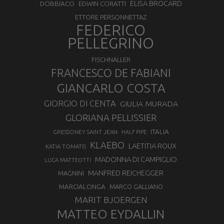
ELISA BROCARD
DOBBIACO
EDWIN CORATTI
ETTORE PERSONNETTAZ
FEDERICO
PELLEGRINO
FISCHNALLER
FRANCESCO DE FABIANI
GIANCARLO COSTA
GIORGIO DI CENTA
GIULIA MURADA
GLORIANA PELLISSIER
ITALIA
GRESSONEY SAINT JEAN
HALF PIPE
KLAEBO
LAETITIA ROUX
KATIA TOMATIS
MADONNA DI CAMPIGLIO
LUCA MATTEOTTI
MANFRED REICHEGGER
MAGNINI
MARCIALONGA
MARCO GALLIANO
MARIT BJOERGEN
MATTEO EYDALLIN