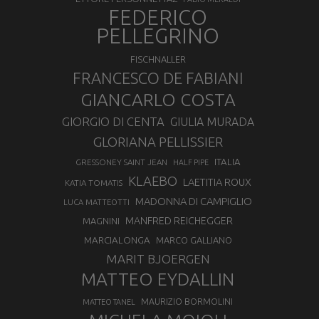
FEDERICO
PELLEGRINO
FISCHNALLER
FRANCESCO DE FABIANI
GIANCARLO COSTA
GIORGIO DI CENTA
GIULIA MURADA
GLORIANA PELLISSIER
ITALIA
GRESSONEY SAINT JEAN
HALF PIPE
KLAEBO
LAETITIA ROUX
KATIA TOMATIS
MADONNA DI CAMPIGLIO
LUCA MATTEOTTI
MANFRED REICHEGGER
MAGNINI
MARCIALONGA
MARCO GALLIANO
MARIT BJOERGEN
MATTEO EYDALLIN
MAURIZIO BORMOLINI
MATTEO TANEL