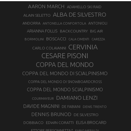
AARON MARCH
ADAMELLO SKI RAID
ALBA DE SILVESTRO
ALAIN SELETTO
ANDORRA
ANTONELLA CONFORTOLA
ANTONIOLI
ARIANNA FOLLIS
BACKCOUNTRY
BIG AIR
BOSCACCI
BORMOLINI
CALA CIMENTI
CAREZZA
CERVINIA
CARLO COLAIANNI
CESARE PISONI
COPPA DEL MONDO
COPPA DEL MONDO DI SCIALPINISMO
COPPA DEL MONDO DI SNOWBOARDCROSS
COPPA DEL MONDO SCIALPINISMO
DAMIANO LENZI
COURMAYEUR
DAVIDE MAGNINI
DE FABIANI
DENIS TRENTO
DENNIS BRUNOD
DE SILVESTRO
ELISA BROCARD
DOBBIACO
EDWIN CORATTI
ETTORE PERSONNETTAZ
FABIO MERALDI