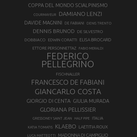
COPPA DEL MONDO SCIALPINISMO
DAMIANO LENZI
COURMAYEUR
DAVIDE MAGNINI
DE FABIANI
DENIS TRENTO
DENNIS BRUNOD
DE SILVESTRO
ELISA BROCARD
DOBBIACO
EDWIN CORATTI
ETTORE PERSONNETTAZ
FABIO MERALDI
FEDERICO
PELLEGRINO
FISCHNALLER
FRANCESCO DE FABIANI
GIANCARLO COSTA
GIORGIO DI CENTA
GIULIA MURADA
GLORIANA PELLISSIER
ITALIA
GRESSONEY SAINT JEAN
HALF PIPE
KLAEBO
LAETITIA ROUX
KATIA TOMATIS
MADONNA DI CAMPIGLIO
LUCA MATTEOTTI