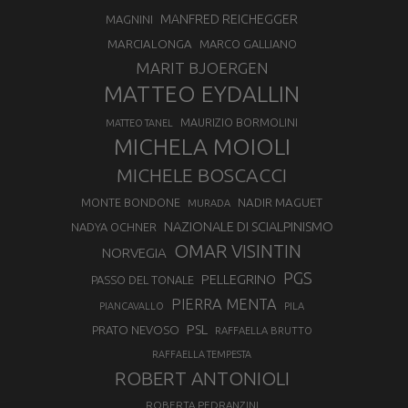
MANFRED REICHEGGER
MAGNINI
MARCIALONGA
MARCO GALLIANO
MARIT BJOERGEN
MATTEO EYDALLIN
MAURIZIO BORMOLINI
MATTEO TANEL
MICHELA MOIOLI
MICHELE BOSCACCI
MONTE BONDONE
NADIR MAGUET
MURADA
NAZIONALE DI SCIALPINISMO
NADYA OCHNER
OMAR VISINTIN
NORVEGIA
PGS
PELLEGRINO
PASSO DEL TONALE
PIERRA MENTA
PIANCAVALLO
PILA
PSL
PRATO NEVOSO
RAFFAELLA BRUTTO
RAFFAELLA TEMPESTA
ROBERT ANTONIOLI
ROBERTA PEDRANZINI