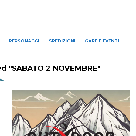
NAGGI
SPEDIZIONI
GARE E EVENTI
PERSONAGGI
SPEDIZIONI
GARE E EVENTI
ged "SABATO 2 NOVEMBRE"