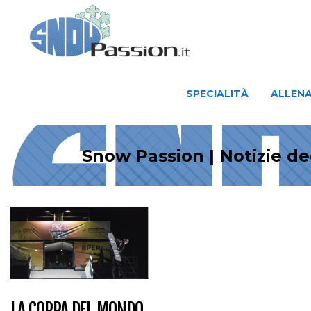
SPECIALITÀ
ALLENAMENTO
SPECIALITÀ
ALLEN
Snow Passion | Notizie de
LA COPPA DEL MONDO