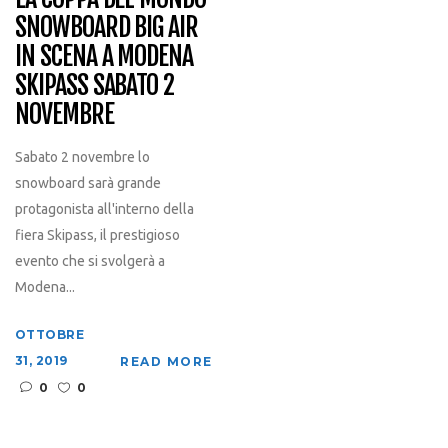
SNOWBOARD BIG AIR
IN SCENA A MODENA
SKIPASS SABATO 2
NOVEMBRE
Sabato 2 novembre lo
snowboard sarà grande
protagonista all'interno della
fiera Skipass, il prestigioso
evento che si svolgerà a
Modena...
OTTOBRE
31, 2019
READ MORE
0
0