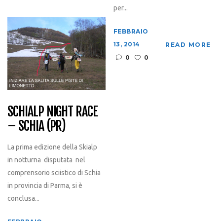
per...
FEBBRAIO
13, 2014
READ MORE
0
0
SCHIALP NIGHT RACE
– SCHIA (PR)
La prima edizione della Skialp
in notturna disputata nel
comprensorio sciistico di Schia
in provincia di Parma, si è
conclusa...