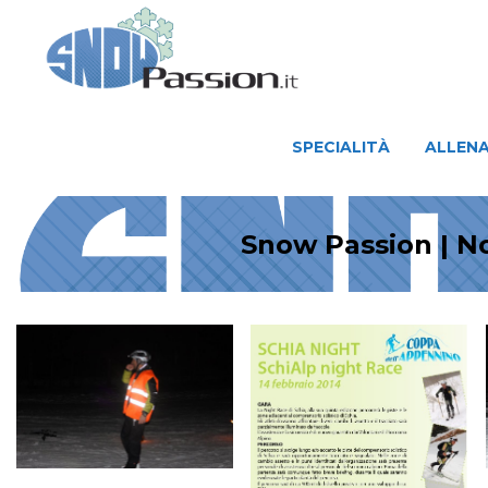
SPECIALITÀ
ALLENAMENTO
SPECIALITÀ
ALLEN
Snow Passion | No