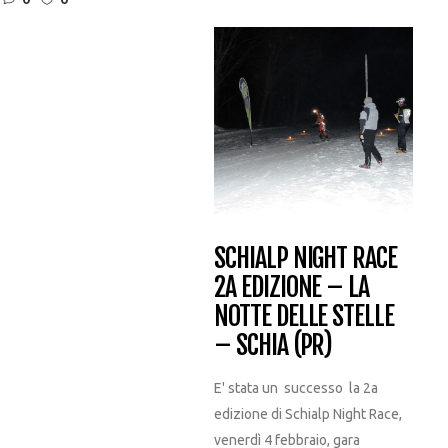
SCHIALP NIGHT RACE
2A EDIZIONE – LA
NOTTE DELLE STELLE
– SCHIA (PR)
E' stata un successo la 2a
edizione di Schialp Night Race,
venerdì 4 febbraio, gara