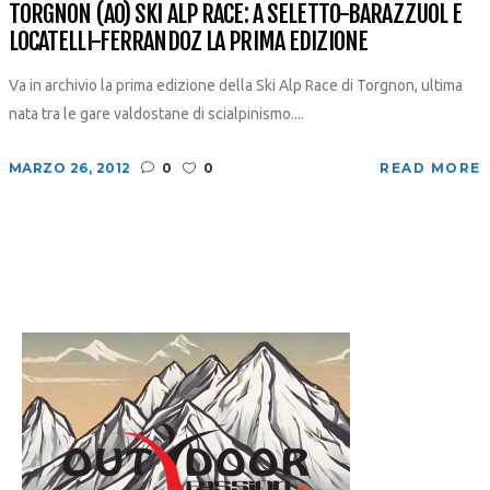
TORGNON (AO) SKI ALP RACE: A SELETTO-BARAZZUOL E
LOCATELLI-FERRANDOZ LA PRIMA EDIZIONE
Va in archivio la prima edizione della Ski Alp Race di Torgnon, ultima
nata tra le gare valdostane di scialpinismo....
MARZO 26, 2012
0
0
READ MORE