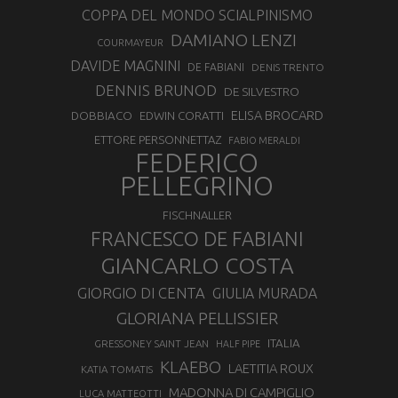
COPPA DEL MONDO SCIALPINISMO
DAMIANO LENZI
COURMAYEUR
DAVIDE MAGNINI
DE FABIANI
DENIS TRENTO
DENNIS BRUNOD
DE SILVESTRO
ELISA BROCARD
DOBBIACO
EDWIN CORATTI
ETTORE PERSONNETTAZ
FABIO MERALDI
FEDERICO
PELLEGRINO
FISCHNALLER
FRANCESCO DE FABIANI
GIANCARLO COSTA
GIORGIO DI CENTA
GIULIA MURADA
GLORIANA PELLISSIER
ITALIA
GRESSONEY SAINT JEAN
HALF PIPE
KLAEBO
LAETITIA ROUX
KATIA TOMATIS
MADONNA DI CAMPIGLIO
LUCA MATTEOTTI