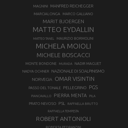
MANFRED REICHEGGER
MAGNINI
MARCIALONGA
MARCO GALLIANO
MARIT BJOERGEN
MATTEO EYDALLIN
MAURIZIO BORMOLINI
MATTEO TANEL
MICHELA MOIOLI
MICHELE BOSCACCI
MONTE BONDONE
NADIR MAGUET
MURADA
NAZIONALE DI SCIALPINISMO
NADYA OCHNER
OMAR VISINTIN
NORVEGIA
PGS
PELLEGRINO
PASSO DEL TONALE
PIERRA MENTA
PIANCAVALLO
PILA
PSL
PRATO NEVOSO
RAFFAELLA BRUTTO
RAFFAELLA TEMPESTA
ROBERT ANTONIOLI
ROBERTA PEDRANZINI