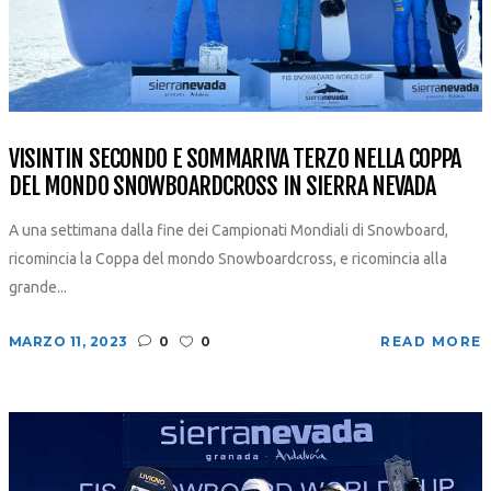
VISINTIN SECONDO E SOMMARIVA TERZO NELLA COPPA
DEL MONDO SNOWBOARDCROSS IN SIERRA NEVADA
A una settimana dalla fine dei Campionati Mondiali di Snowboard,
ricomincia la Coppa del mondo Snowboardcross, e ricomincia alla
grande...
MARZO 11, 2023
0
0
READ MORE