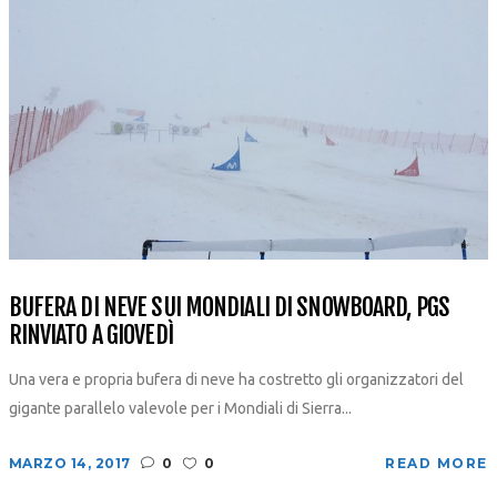
BUFERA DI NEVE SUI MONDIALI DI SNOWBOARD, PGS
RINVIATO A GIOVEDÌ
Una vera e propria bufera di neve ha costretto gli organizzatori del
gigante parallelo valevole per i Mondiali di Sierra...
MARZO 14, 2017
0
0
READ MORE