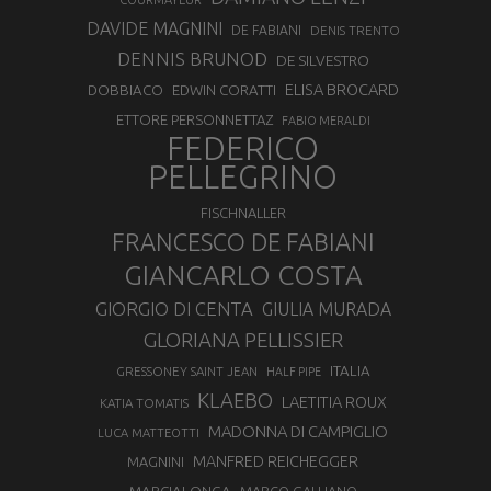
COURMAYEUR
DAVIDE MAGNINI
DE FABIANI
DENIS TRENTO
DENNIS BRUNOD
DE SILVESTRO
ELISA BROCARD
DOBBIACO
EDWIN CORATTI
ETTORE PERSONNETTAZ
FABIO MERALDI
FEDERICO
PELLEGRINO
FISCHNALLER
FRANCESCO DE FABIANI
GIANCARLO COSTA
GIORGIO DI CENTA
GIULIA MURADA
GLORIANA PELLISSIER
ITALIA
GRESSONEY SAINT JEAN
HALF PIPE
KLAEBO
LAETITIA ROUX
KATIA TOMATIS
MADONNA DI CAMPIGLIO
LUCA MATTEOTTI
MANFRED REICHEGGER
MAGNINI