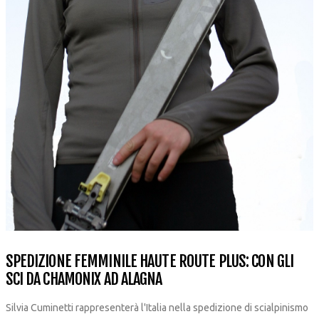
SPEDIZIONE FEMMINILE HAUTE ROUTE PLUS: CON GLI
SCI DA CHAMONIX AD ALAGNA
Silvia Cuminetti rappresenterà l'Italia nella spedizione di scialpinismo