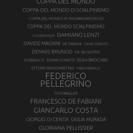
COPPA DEL MONDO
COPPA DEL MONDO DI SCIALPINISMO
COPPA DEL MONDO DI SNOWBOARDCROSS
COPPA DEL MONDO SCIALPINISMO
DAMIANO LENZI
COURMAYEUR
DAVIDE MAGNINI
DE FABIANI
DENIS TRENTO
DENNIS BRUNOD
DE SILVESTRO
ELISA BROCARD
DOBBIACO
EDWIN CORATTI
ETTORE PERSONNETTAZ
FABIO MERALDI
FEDERICO
PELLEGRINO
FISCHNALLER
FRANCESCO DE FABIANI
GIANCARLO COSTA
GIORGIO DI CENTA
GIULIA MURADA
GLORIANA PELLISSIER