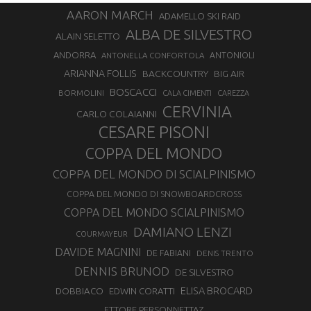
AARON MARCH
ADAMELLO SKI RAID
ALBA DE SILVESTRO
ALAIN SELETTO
ANDORRA
ANTONELLA CONFORTOLA
ANTONIOLI
ARIANNA FOLLIS
BACKCOUNTRY
BIG AIR
BOSCACCI
BORMOLINI
CALA CIMENTI
CAREZZA
CERVINIA
CARLO COLAIANNI
CESARE PISONI
COPPA DEL MONDO
COPPA DEL MONDO DI SCIALPINISMO
COPPA DEL MONDO DI SNOWBOARDCROSS
COPPA DEL MONDO SCIALPINISMO
DAMIANO LENZI
COURMAYEUR
DAVIDE MAGNINI
DE FABIANI
DENIS TRENTO
DENNIS BRUNOD
DE SILVESTRO
ELISA BROCARD
DOBBIACO
EDWIN CORATTI
ETTORE PERSONNETTAZ