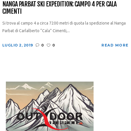
NANGA PARBAT SKI EXPEDITION: CAMPO 4 PER CALA
CIMENTI
Si trova al campo 4 a circa 7200 metri di quota la spedizione al Nanga
Parbat di Carlalberto “Cala” Cimenti,...
LUGLIO 2, 2019
0
0
READ MORE