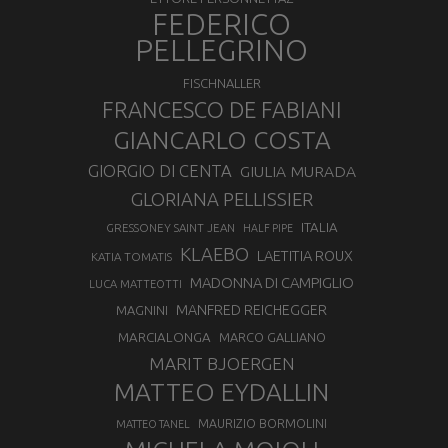
FEDERICO
PELLEGRINO
FISCHNALLER
FRANCESCO DE FABIANI
GIANCARLO COSTA
GIORGIO DI CENTA
GIULIA MURADA
GLORIANA PELLISSIER
ITALIA
GRESSONEY SAINT JEAN
HALF PIPE
KLAEBO
LAETITIA ROUX
KATIA TOMATIS
MADONNA DI CAMPIGLIO
LUCA MATTEOTTI
MANFRED REICHEGGER
MAGNINI
MARCIALONGA
MARCO GALLIANO
MARIT BJOERGEN
MATTEO EYDALLIN
MAURIZIO BORMOLINI
MATTEO TANEL