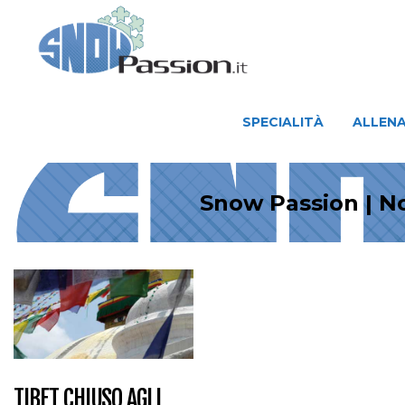
SPECIALITÀ
ALLENAMENTO
SPECIALITÀ
ALLEN
Snow Passion | No
TIBET CHIUSO AGLI