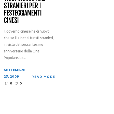
STRANIERI PER I
FESTEGGIAMENTI
CINESI
Il governo cinese ha di nuovo
chiuso il Tibet ai turisti stranieri,
in vista del sessantesimo
anniversario della Cina
Popolare. Lo...
SETTEMBRE
23, 2009
READ MORE
0
0