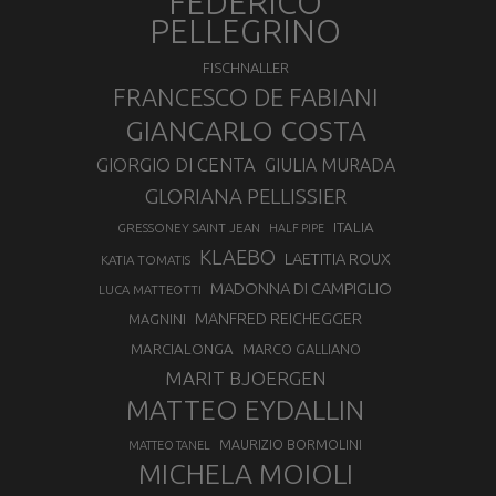
FEDERICO
PELLEGRINO
FISCHNALLER
FRANCESCO DE FABIANI
GIANCARLO COSTA
GIORGIO DI CENTA
GIULIA MURADA
GLORIANA PELLISSIER
ITALIA
GRESSONEY SAINT JEAN
HALF PIPE
KLAEBO
LAETITIA ROUX
KATIA TOMATIS
MADONNA DI CAMPIGLIO
LUCA MATTEOTTI
MANFRED REICHEGGER
MAGNINI
MARCIALONGA
MARCO GALLIANO
MARIT BJOERGEN
MATTEO EYDALLIN
MAURIZIO BORMOLINI
MATTEO TANEL
MICHELA MOIOLI