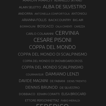
ADAMELLO SKI RAID
ALBA DE SILVESTRO
ALAIN SELETTO
ANDORRA
ANTONELLA CONFORTOLA
ANTONIOLI
ARIANNA FOLLIS
BACKCOUNTRY
BIG AIR
BOSCACCI
BORMOLINI
CALA CIMENTI
CAREZZA
CERVINIA
CARLO COLAIANNI
CESARE PISONI
COPPA DEL MONDO
COPPA DEL MONDO DI SCIALPINISMO
COPPA DEL MONDO DI SNOWBOARDCROSS
COPPA DEL MONDO SCIALPINISMO
DAMIANO LENZI
COURMAYEUR
DAVIDE MAGNINI
DE FABIANI
DENIS TRENTO
DENNIS BRUNOD
DE SILVESTRO
ELISA BROCARD
DOBBIACO
EDWIN CORATTI
ETTORE PERSONNETTAZ
FABIO MERALDI