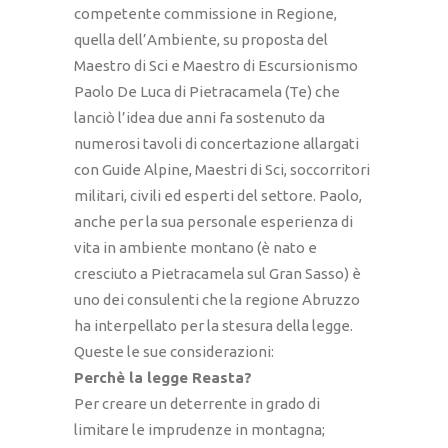
competente commissione in Regione,
quella dell’Ambiente, su proposta del
Maestro di Sci e Maestro di Escursionismo
Paolo De Luca di Pietracamela (Te) che
lanciò l’idea due anni fa sostenuto da
numerosi tavoli di concertazione allargati
con Guide Alpine, Maestri di Sci, soccorritori
militari, civili ed esperti del settore. Paolo,
anche per la sua personale esperienza di
vita in ambiente montano (è nato e
cresciuto a Pietracamela sul Gran Sasso) è
uno dei consulenti che la regione Abruzzo
ha interpellato per la stesura della legge.
Queste le sue considerazioni:
Perchè la legge Reasta?
Per creare un deterrente in grado di
limitare le imprudenze in montagna;