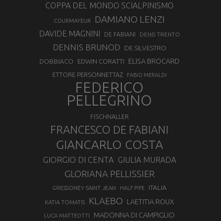
COPPA DEL MONDO SCIALPINISMO
DAMIANO LENZI
COURMAYEUR
DAVIDE MAGNINI
DE FABIANI
DENIS TRENTO
DENNIS BRUNOD
DE SILVESTRO
ELISA BROCARD
DOBBIACO
EDWIN CORATTI
ETTORE PERSONNETTAZ
FABIO MERALDI
FEDERICO
PELLEGRINO
FISCHNALLER
FRANCESCO DE FABIANI
GIANCARLO COSTA
GIORGIO DI CENTA
GIULIA MURADA
GLORIANA PELLISSIER
ITALIA
GRESSONEY SAINT JEAN
HALF PIPE
KLAEBO
LAETITIA ROUX
KATIA TOMATIS
MADONNA DI CAMPIGLIO
LUCA MATTEOTTI