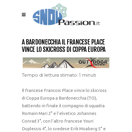
A BARDONECCHIA IL FRANCESE PLACE
VINCE LO SKICROSS DI COPPA EUROPA
Tempo di lettura stimato: 1 minuti
Il francese Francois Place vince lo skicross
di Coppa Europa a Bardonecchia (TO),
battendo in finale il compagno di squadra
Romain Mari 2° e l’elvetico Johannes
Conrad 3°, con l’altro francese Youri
Duplessis 4°, lo svedese Erik Moaberg 5° e