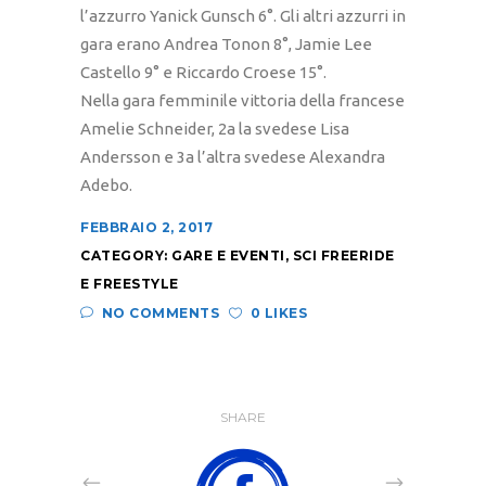
l’azzurro Yanick Gunsch 6°. Gli altri azzurri in
gara erano Andrea Tonon 8°, Jamie Lee
Castello 9° e Riccardo Croese 15°.
Nella gara femminile vittoria della francese
Amelie Schneider, 2a la svedese Lisa
Andersson e 3a l’altra svedese Alexandra
Adebo.
FEBBRAIO 2, 2017
CATEGORY:
GARE E EVENTI
,
SCI FREERIDE
E FREESTYLE
NO COMMENTS
0 LIKES
SHARE