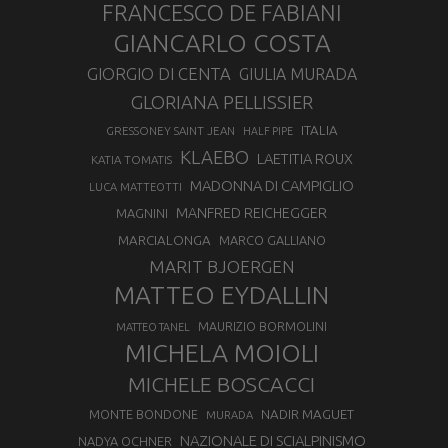
FRANCESCO DE FABIANI
GIANCARLO COSTA
GIORGIO DI CENTA
GIULIA MURADA
GLORIANA PELLISSIER
ITALIA
GRESSONEY SAINT JEAN
HALF PIPE
KLAEBO
LAETITIA ROUX
KATIA TOMATIS
MADONNA DI CAMPIGLIO
LUCA MATTEOTTI
MANFRED REICHEGGER
MAGNINI
MARCIALONGA
MARCO GALLIANO
MARIT BJOERGEN
MATTEO EYDALLIN
MAURIZIO BORMOLINI
MATTEO TANEL
MICHELA MOIOLI
MICHELE BOSCACCI
MONTE BONDONE
NADIR MAGUET
MURADA
NAZIONALE DI SCIALPINISMO
NADYA OCHNER