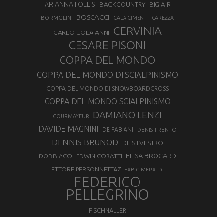
ARIANNA FOLLIS
BACKCOUNTRY
BIG AIR
BOSCACCI
BORMOLINI
CALA CIMENTI
CAREZZA
CERVINIA
CARLO COLAIANNI
CESARE PISONI
COPPA DEL MONDO
COPPA DEL MONDO DI SCIALPINISMO
COPPA DEL MONDO DI SNOWBOARDCROSS
COPPA DEL MONDO SCIALPINISMO
DAMIANO LENZI
COURMAYEUR
DAVIDE MAGNINI
DE FABIANI
DENIS TRENTO
DENNIS BRUNOD
DE SILVESTRO
ELISA BROCARD
DOBBIACO
EDWIN CORATTI
ETTORE PERSONNETTAZ
FABIO MERALDI
FEDERICO
PELLEGRINO
FISCHNALLER