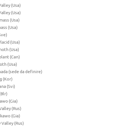
alley (Usa)
alley (Usa)
mass (Usa)
ass (Usa)
Sve)
lacid (Usa)
moth (Usa)
lant (Can)
oth (Usa)
ada (sede da definire)
g (Kor)
na (Svi)
Blr)
awo (Gia)
alley (Rus)
kawo (Gia)
Valley (Rus)