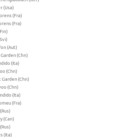
r (Usa)
orens (Fra)
orens (Fra)
Fin)
Svi)
on (Aut)
 Garden (Chn)
dido (Ita)
oo (Chn)
t Garden (Chn)
woo (Chn)
dido (Ita)
omeu (Fra)
(Rus)
y (Can)
(Rus)
 (Ita)