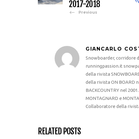
2017-2018
Previous
GIANCARLO COS
Snowboarder, corridore di
runningpassion.it snowpas
della rivista SNOWBOARD
della rivista ON BOARD ne
BACKCOUNTRY nel 2001. R
MONTAGNARD e MONTAGNA
Collaboratore della rivi
RELATED POSTS