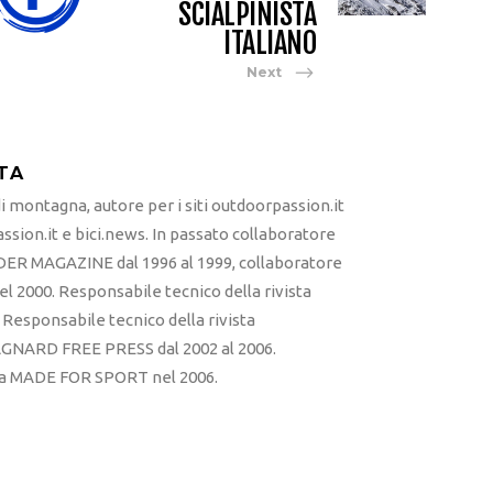
SCIALPINISTA
ITALIANO
Next
TA
 montagna, autore per i siti outdoorpassion.it
sion.it e bici.news. In passato collaboratore
ER MAGAZINE dal 1996 al 1999, collaboratore
l 2000. Responsabile tecnico della rivista
esponsabile tecnico della rivista
RD FREE PRESS dal 2002 al 2006.
sta MADE FOR SPORT nel 2006.