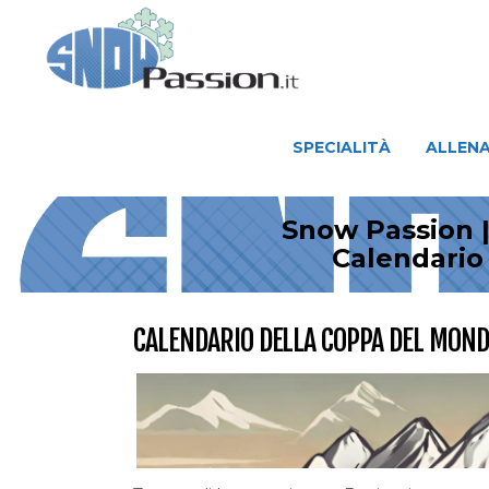
SPECIALITÀ
ALLENAMENTO
SPECIALITÀ
ALLEN
Snow Passion |
Calendario 
CALENDARIO DELLA COPPA DEL MONDO