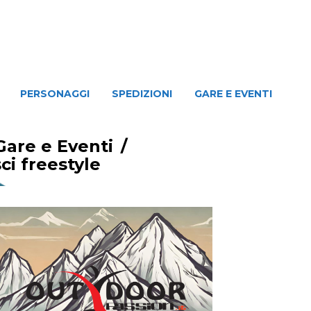
NAGGI
SPEDIZIONI
GARE E EVENTI
PERSONAGGI
SPEDIZIONI
GARE E EVENTI
Gare e Eventi
/
ci freestyle