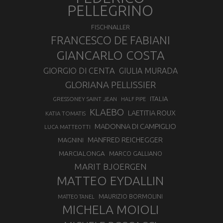
PELLEGRINO
FISCHNALLER
FRANCESCO DE FABIANI
GIANCARLO COSTA
GIORGIO DI CENTA
GIULIA MURADA
GLORIANA PELLISSIER
ITALIA
GRESSONEY SAINT JEAN
HALF PIPE
KLAEBO
LAETITIA ROUX
KATIA TOMATIS
MADONNA DI CAMPIGLIO
LUCA MATTEOTTI
MANFRED REICHEGGER
MAGNINI
MARCIALONGA
MARCO GALLIANO
MARIT BJOERGEN
MATTEO EYDALLIN
MAURIZIO BORMOLINI
MATTEO TANEL
MICHELA MOIOLI