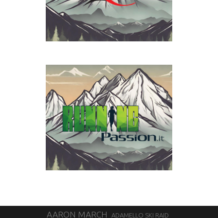
AARON MARCH
ADAMELLO SKI RAID