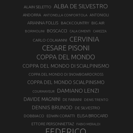
ALBA DE SILVESTRO
ALAIN SELETTO
ANDORRA
ANTONELLA CONFORTOLA
ANTONIOLI
ARIANNA FOLLIS
BACKCOUNTRY
BIG AIR
BOSCACCI
BORMOLINI
CALA CIMENTI
CAREZZA
CERVINIA
CARLO COLAIANNI
CESARE PISONI
COPPA DEL MONDO
COPPA DEL MONDO DI SCIALPINISMO
COPPA DEL MONDO DI SNOWBOARDCROSS
COPPA DEL MONDO SCIALPINISMO
DAMIANO LENZI
COURMAYEUR
DAVIDE MAGNINI
DE FABIANI
DENIS TRENTO
DENNIS BRUNOD
DE SILVESTRO
ELISA BROCARD
DOBBIACO
EDWIN CORATTI
ETTORE PERSONNETTAZ
FABIO MERALDI
FEDERICO