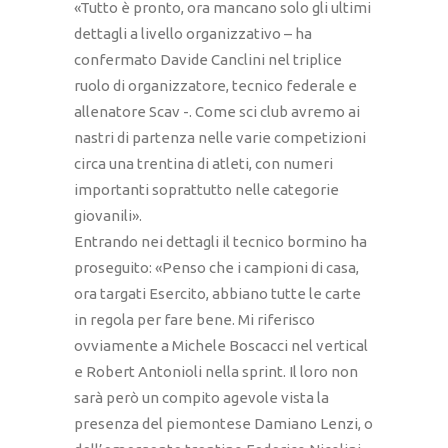
«Tutto è pronto, ora mancano solo gli ultimi
dettagli a livello organizzativo – ha
confermato Davide Canclini nel triplice
ruolo di organizzatore, tecnico federale e
allenatore Scav -. Come sci club avremo ai
nastri di partenza nelle varie competizioni
circa una trentina di atleti, con numeri
importanti soprattutto nelle categorie
giovanili».
Entrando nei dettagli il tecnico bormino ha
proseguito: «Penso che i campioni di casa,
ora targati Esercito, abbiano tutte le carte
in regola per fare bene. Mi riferisco
ovviamente a Michele Boscacci nel vertical
e Robert Antonioli nella sprint. Il loro non
sarà però un compito agevole vista la
presenza del piemontese Damiano Lenzi, o