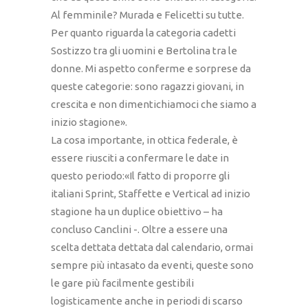
Al femminile? Murada e Felicetti su tutte.
Per quanto riguarda la categoria cadetti
Sostizzo tra gli uomini e Bertolina tra le
donne. Mi aspetto conferme e sorprese da
queste categorie: sono ragazzi giovani, in
crescita e non dimentichiamoci che siamo a
inizio stagione».
La cosa importante, in ottica federale, è
essere riusciti a confermare le date in
questo periodo:«Il fatto di proporre gli
italiani Sprint, Staffette e Vertical ad inizio
stagione ha un duplice obiettivo – ha
concluso Canclini -. Oltre a essere una
scelta dettata dettata dal calendario, ormai
sempre più intasato da eventi, queste sono
le gare più facilmente gestibili
logisticamente anche in periodi di scarso