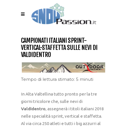
CAMPIONATI ITALIANI SPRINT-
VERTICAL-STAFFETTA SULLE NEVI DI
VALDIDENTRO
Tempo di lettura stimato: 5 minuti
In Alta Valtellina tutto pronto per la tre
giorni tricolore che, sulle nevi di
Valdidentro
, assegnerà i titoli italiani 2018
nelle specialità sprint, vertical e staffetta.
Al via circa 250 atleti e tutti i big azzurri al