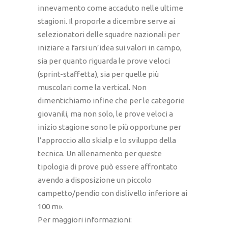
innevamento come accaduto nelle ultime
stagioni. Il proporle a dicembre serve ai
selezionatori delle squadre nazionali per
iniziare a farsi un’idea sui valori in campo,
sia per quanto riguarda le prove veloci
(sprint-staffetta), sia per quelle più
muscolari come la vertical. Non
dimentichiamo infine che per le categorie
giovanili, ma non solo, le prove veloci a
inizio stagione sono le più opportune per
l’approccio allo skialp e lo sviluppo della
tecnica. Un allenamento per queste
tipologia di prove può essere affrontato
avendo a disposizione un piccolo
campetto/pendio con dislivello inferiore ai
100 m».
Per maggiori informazioni: