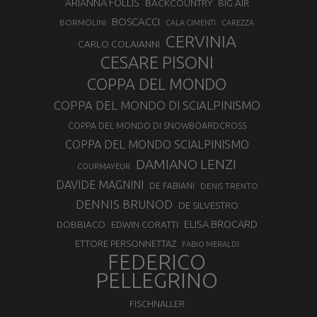
ARIANNA FOLLIS
BACKCOUNTRY
BIG AIR
BOSCACCI
BORMOLINI
CALA CIMENTI
CAREZZA
CERVINIA
CARLO COLAIANNI
CESARE PISONI
COPPA DEL MONDO
COPPA DEL MONDO DI SCIALPINISMO
COPPA DEL MONDO DI SNOWBOARDCROSS
COPPA DEL MONDO SCIALPINISMO
DAMIANO LENZI
COURMAYEUR
DAVIDE MAGNINI
DE FABIANI
DENIS TRENTO
DENNIS BRUNOD
DE SILVESTRO
ELISA BROCARD
DOBBIACO
EDWIN CORATTI
ETTORE PERSONNETTAZ
FABIO MERALDI
FEDERICO
PELLEGRINO
FISCHNALLER