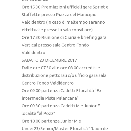
Ore 15.30 Premiazioni ufficiali gare Sprint e
Staffette presso Piazza del Municipio
Valdidentro (in caso di maltempo saranno
effettuate presso la sala consiliare)
Ore 17.30 Riunione di Giuria e briefing gara
Vertical presso sala Centro Fondo
Valdidentro
SABATO 23 DICEMBRE 2017
Dalle ore 07.30 alle ore 08.00 accrediti e
distribuzione pettorali c/o ufficio gara sala
Centro Fondo Valdidentro
Ore 09.00 partenza Cadetti F località “Ex
intermedia Pista Palancana”
Ore 09.30 partenza Cadetti M e Junior F
località “al Pozz”
Ore 10.00 partenza Junior M e
Under23/Senior/Master F località “Raion de