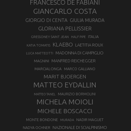
FRANCESCO DE FABIANI
GIANCARLO COSTA
GIORGIO DI CENTA
GIULIA MURADA
GLORIANA PELLISSIER
ITALIA
GRESSONEY SAINT JEAN
HALF PIPE
KLAEBO
LAETITIA ROUX
KATIA TOMATIS
MADONNA DI CAMPIGLIO
LUCA MATTEOTTI
MANFRED REICHEGGER
MAGNINI
MARCIALONGA
MARCO GALLIANO
MARIT BJOERGEN
MATTEO EYDALLIN
MAURIZIO BORMOLINI
MATTEO TANEL
MICHELA MOIOLI
MICHELE BOSCACCI
MONTE BONDONE
NADIR MAGUET
MURADA
NAZIONALE DI SCIALPINISMO
NADYA OCHNER