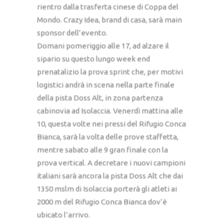
rientro dalla trasferta cinese di Coppa del
Mondo. Crazy Idea, brand di casa, sarà main
sponsor dell’evento.
Domani pomeriggio alle 17, ad alzare il
sipario su questo lungo week end
prenatalizio la prova sprint che, per motivi
logistici andrà in scena nella parte finale
della pista Doss Alt, in zona partenza
cabinovia ad Isolaccia. Venerdì mattina alle
10, questa volte nei pressi del Rifugio Conca
Bianca, sarà la volta delle prove staffetta,
mentre sabato alle 9 gran finale con la
prova vertical. A decretare i nuovi campioni
italiani sarà ancora la pista Doss Alt che dai
1350 mslm di Isolaccia porterà gli atleti ai
2000 m del Rifugio Conca Bianca dov’è
ubicato l’arrivo.