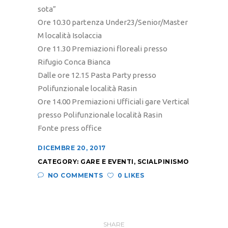
sota”
Ore 10.30 partenza Under23/Senior/Master
M località Isolaccia
Ore 11.30 Premiazioni floreali presso
Rifugio Conca Bianca
Dalle ore 12.15 Pasta Party presso
Polifunzionale località Rasin
Ore 14.00 Premiazioni Ufficiali gare Vertical
presso Polifunzionale località Rasin
Fonte press office
DICEMBRE 20, 2017
CATEGORY:
GARE E EVENTI
,
SCIALPINISMO
NO COMMENTS
0 LIKES
SHARE