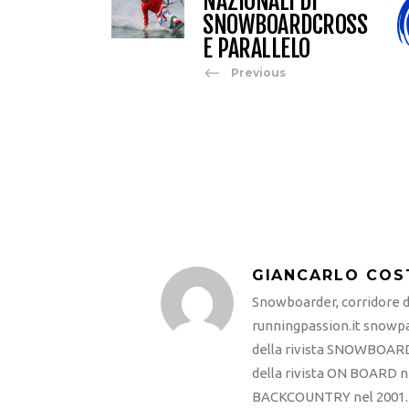
NAZIONALI DI
SNOWBOARDCROSS
E PARALLELO
Previous
GIANCARLO COS
Snowboarder, corridore di
runningpassion.it snowpas
della rivista SNOWBOARD
della rivista ON BOARD ne
BACKCOUNTRY nel 2001. R