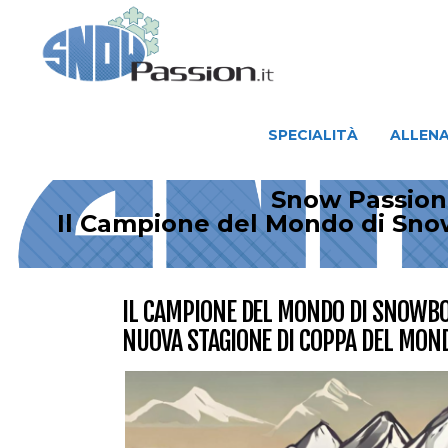
SPECIALITÀ
ALLENAMENTO
SPECIALITÀ
ALLEN
Snow Passion 
Il Campione del Mondo di Snow
IL CAMPIONE DEL MONDO DI SNOWBO
NUOVA STAGIONE DI COPPA DEL MON