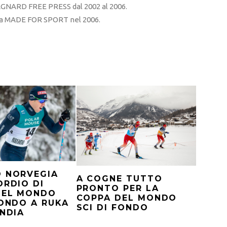
RD FREE PRESS dal 2002 al 2006.
sta MADE FOR SPORT nel 2006.
O NORVEGIA
A COGNE TUTTO
ORDIO DI
PRONTO PER LA
DEL MONDO
COPPA DEL MONDO
FONDO A RUKA
SCI DI FONDO
ANDIA