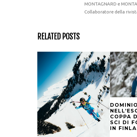
MONTAGNARD e MONTAGNA
Collaboratore della rivi
RELATED POSTS
DOMINI
NELL’ES
COPPA 
SCI DI 
IN FINL