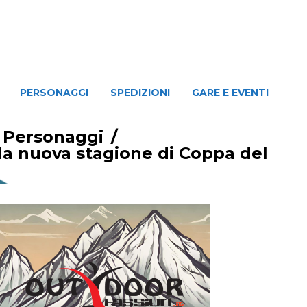
NAGGI
SPEDIZIONI
GARE E EVENTI
PERSONAGGI
SPEDIZIONI
GARE E EVENTI
/
Personaggi
/
la nuova stagione di Coppa del