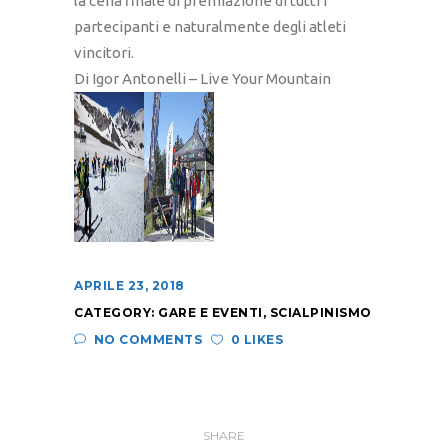
la cena finale di premiazione di tutti i
partecipanti e naturalmente degli atleti
vincitori.
Di Igor Antonelli – Live Your Mountain
APRILE 23, 2018
CATEGORY:
GARE E EVENTI
,
SCIALPINISMO
NO COMMENTS
0 LIKES
SHARE