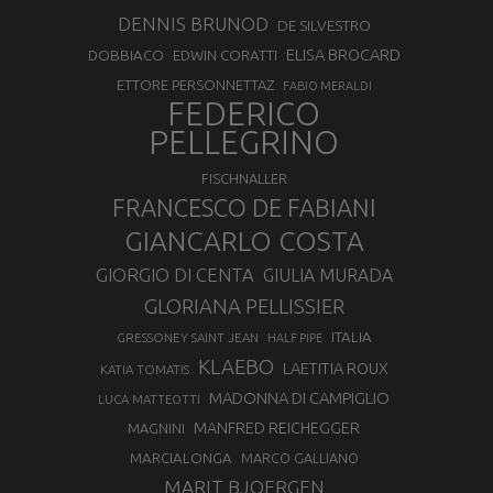
DENNIS BRUNOD
DE SILVESTRO
ELISA BROCARD
DOBBIACO
EDWIN CORATTI
ETTORE PERSONNETTAZ
FABIO MERALDI
FEDERICO
PELLEGRINO
FISCHNALLER
FRANCESCO DE FABIANI
GIANCARLO COSTA
GIORGIO DI CENTA
GIULIA MURADA
GLORIANA PELLISSIER
ITALIA
GRESSONEY SAINT JEAN
HALF PIPE
KLAEBO
LAETITIA ROUX
KATIA TOMATIS
MADONNA DI CAMPIGLIO
LUCA MATTEOTTI
MANFRED REICHEGGER
MAGNINI
MARCIALONGA
MARCO GALLIANO
MARIT BJOERGEN