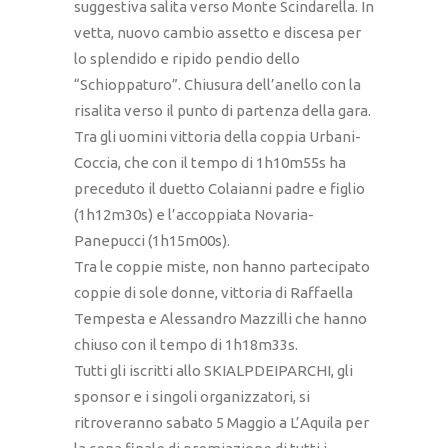
suggestiva salita verso Monte Scindarella. In
vetta, nuovo cambio assetto e discesa per
lo splendido e ripido pendio dello
“Schioppaturo”. Chiusura dell’anello con la
risalita verso il punto di partenza della gara.
Tra gli uomini vittoria della coppia Urbani-
Coccia, che con il tempo di 1h10m55s ha
preceduto il duetto Colaianni padre e figlio
(1h12m30s) e l’accoppiata Novaria-
Panepucci (1h15m00s).
Tra le coppie miste, non hanno partecipato
coppie di sole donne, vittoria di Raffaella
Tempesta e Alessandro Mazzilli che hanno
chiuso con il tempo di 1h18m33s.
Tutti gli iscritti allo SKIALPDEIPARCHI, gli
sponsor e i singoli organizzatori, si
ritroveranno sabato 5 Maggio a L’Aquila per