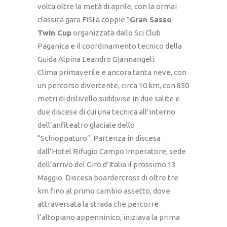
volta oltre la metà di aprile, con la ormai
classica gara FISI a coppie ”
Gran Sasso
Twin Cup
organizzata dallo Sci Club
Paganica e il coordinamento tecnico della
Guida Alpina Leandro Giannangeli.
Clima primaverile e ancora tanta neve, con
un percorso divertente, circa 10 km, con 850
metri di dislivello suddivise in due salite e
due discese di cui una tecnica all’interno
dell’anfiteatro glaciale dello
“Schioppaturo”. Partenza in discesa
dall’Hotel Rifugio Campo Imperatore, sede
dell’arrivo del Giro d’Italia il prossimo 13
Maggio. Discesa boardercross di oltre tre
km fino al primo cambio assetto, dove
attraversata la strada che percorre
l’altopiano appenninico, iniziava la prima