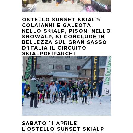
OSTELLO SUNSET SKIALP:
COLAIANNI E GALEOTA
NELLO SKIALP, PISONI NELLO
SNOWALP, SI CONCLUDE IN
BELLEZZA SUL GRAN SASSO
D’ITALIA IL CIRCUITO
SKIALPDEIPARCHI
SABATO 11 APRILE
L’OSTELLO SUNSET SKIALP