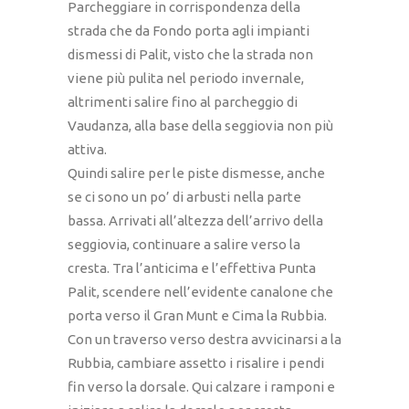
Parcheggiare in corrispondenza della
strada che da Fondo porta agli impianti
dismessi di Palit, visto che la strada non
viene più pulita nel periodo invernale,
altrimenti salire fino al parcheggio di
Vaudanza, alla base della seggiovia non più
attiva.
Quindi salire per le piste dismesse, anche
se ci sono un po’ di arbusti nella parte
bassa. Arrivati all’altezza dell’arrivo della
seggiovia, continuare a salire verso la
cresta. Tra l’anticima e l’effettiva Punta
Palit, scendere nell’evidente canalone che
porta verso il Gran Munt e Cima la Rubbia.
Con un traverso verso destra avvicinarsi a la
Rubbia, cambiare assetto i risalire i pendi
fin verso la dorsale. Qui calzare i ramponi e