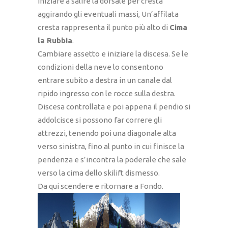
iniziare a salire la dorsale per cresta
aggirando gli eventuali massi, Un’affilata
cresta rappresenta il punto più alto di
Cima
la Rubbia
.
Cambiare assetto e iniziare la discesa. Se le
condizioni della neve lo consentono
entrare subito a destra in un canale dal
ripido ingresso con le rocce sulla destra.
Discesa controllata e poi appena il pendio si
addolcisce si possono far correre gli
attrezzi, tenendo poi una diagonale alta
verso sinistra, fino al punto in cui finisce la
pendenza e s’incontra la poderale che sale
verso la cima dello skilift dismesso.
Da qui scendere e ritornare a Fondo.