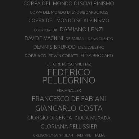
COPPA DEL MONDO DI SCIALPINISMO
COPPA DEL MONDO DI SNOWBOARDCROSS
COPPA DEL MONDO SCIALPINISMO
DAMIANO LENZI
COURMAYEUR
DAVIDE MAGNINI
DE FABIANI
DENIS TRENTO
DENNIS BRUNOD
DE SILVESTRO
ELISA BROCARD
DOBBIACO
EDWIN CORATTI
ETTORE PERSONNETTAZ
FEDERICO
PELLEGRINO
FISCHNALLER
FRANCESCO DE FABIANI
GIANCARLO COSTA
GIORGIO DI CENTA
GIULIA MURADA
GLORIANA PELLISSIER
ITALIA
GRESSONEY SAINT JEAN
HALF PIPE