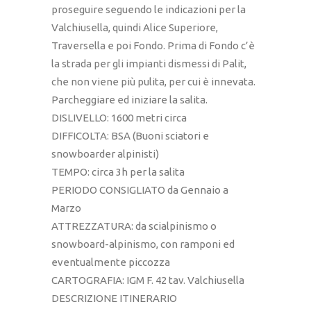
proseguire seguendo le indicazioni per la
Valchiusella, quindi Alice Superiore,
Traversella e poi Fondo. Prima di Fondo c’è
la strada per gli impianti dismessi di Palit,
che non viene più pulita, per cui è innevata.
Parcheggiare ed iniziare la salita.
DISLIVELLO: 1600 metri circa
DIFFICOLTA: BSA (Buoni sciatori e
snowboarder alpinisti)
TEMPO: circa 3h per la salita
PERIODO CONSIGLIATO da Gennaio a
Marzo
ATTREZZATURA: da scialpinismo o
snowboard-alpinismo, con ramponi ed
eventualmente piccozza
CARTOGRAFIA: IGM F. 42 tav. Valchiusella
DESCRIZIONE ITINERARIO