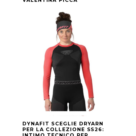
VALENTINA PICCA
DYNAFIT SCEGLIE DRYARN
PER LA COLLEZIONE SS26:
INTIMO TECNICO PER