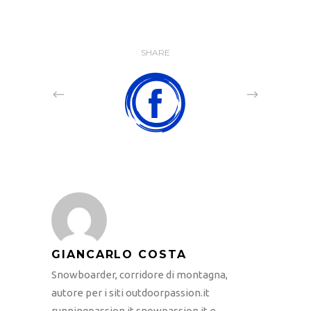
SHARE
GIANCARLO COSTA
Snowboarder, corridore di montagna,
autore per i siti outdoorpassion.it
runningpassion.it snowpassion.it e