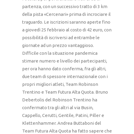
partenza, con un successivo tratto di 3 km
della pista «Cercenari» prima di incrociare il
traguardo. Le iscrizioni saranno aperte fino
a giovedì 25 febbraio al costo di 42 euro, con
possibilità di iscriversi ad entrambe le
giornate ad un prezzo vantaggioso.
Difficile con la situazione pandemica
stimare numero e livello dei partecipanti,
per ora hanno dato conferma, fra gli altri,
due team di spessore internazionale con i
propri migliori atleti, Team Robinson
Trentino e Team Futura Alta Quota. Bruno
Debertolis del Robinson Trentino ha
confermato tra gli altri al via Busin,
Cappello, Cerutti, Gentile, Patini, Piller e
Klettenhammer. Andrea Buttaboni del
Team Futura Alta Quota ha fatto sapere che