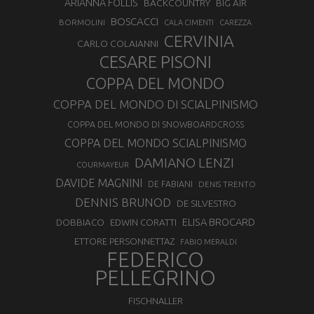
ARIANNA FOLLIS
BACKCOUNTRY
BIG AIR
BOSCACCI
BORMOLINI
CALA CIMENTI
CAREZZA
CERVINIA
CARLO COLAIANNI
CESARE PISONI
COPPA DEL MONDO
COPPA DEL MONDO DI SCIALPINISMO
COPPA DEL MONDO DI SNOWBOARDCROSS
COPPA DEL MONDO SCIALPINISMO
DAMIANO LENZI
COURMAYEUR
DAVIDE MAGNINI
DE FABIANI
DENIS TRENTO
DENNIS BRUNOD
DE SILVESTRO
ELISA BROCARD
DOBBIACO
EDWIN CORATTI
ETTORE PERSONNETTAZ
FABIO MERALDI
FEDERICO
PELLEGRINO
FISCHNALLER