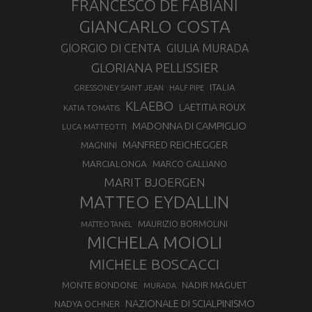
FRANCESCO DE FABIANI
GIANCARLO COSTA
GIORGIO DI CENTA
GIULIA MURADA
GLORIANA PELLISSIER
ITALIA
GRESSONEY SAINT JEAN
HALF PIPE
KLAEBO
LAETITIA ROUX
KATIA TOMATIS
MADONNA DI CAMPIGLIO
LUCA MATTEOTTI
MANFRED REICHEGGER
MAGNINI
MARCIALONGA
MARCO GALLIANO
MARIT BJOERGEN
MATTEO EYDALLIN
MAURIZIO BORMOLINI
MATTEO TANEL
MICHELA MOIOLI
MICHELE BOSCACCI
MONTE BONDONE
NADIR MAGUET
MURADA
NAZIONALE DI SCIALPINISMO
NADYA OCHNER