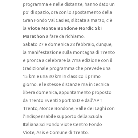
programma e nelle distanze, hanno dato un
po’ di spazio, ora con lo spostamento della
Gran Fondo Val Casies, slittata a marzo, c’è
la
Viote Monte Bondone Nordic Ski
Marathon
a fare da richiamo.
Sabato 27 e domenica 28 febbraio, dunque,
la manifestazione sulla montagna di Trento
è pronta a celebrare la 7ma edizione con il
tradizionale programma che prevede una
15 km e una 30 km in classico il primo
giorno, e le stesse distanze ma in tecnica
libera domenica, appuntamento proposto
da Trento Eventi Sport SSD e dall’APT
Trento, Monte Bondone, Valle dei Laghi con
l’indispensabile supporto della Scuola
Italiana Sci Fondo Viote Centro Fondo
Viote, Asis e Comune di Trento.