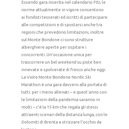
Essendo gara inserita nel calendario FISI, le
norme attualmente in vigore consentono
ai fondisti tesserati ed iscritti di partecipare
alle competizioni e di spostarsi anche tra
regioni che prevedono limitazioni, inoltre
sul Monte Bondone ci sono strutture
alberghiere aperte per ospitare i
concorrenti. Un’occasione unica per
trascorrere un bel weekend su piste ben
innevate e spolverate di fresco anche oggi.
La Viote Monte Bondone Nordic Ski
Marathon è una gara davvero alla portata di
tutti: per i meno allenati – e quest’anno con
le limitazioni della pandemia saranno in
molti – c’è la 15 km che regala gli stessi
attraenti scenari della distanza lunga, con le
Dolomiti di Brenta a strizzare l’occhio da