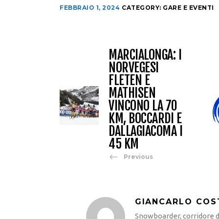
FEBBRAIO 1, 2024
CATEGORY:
GARE E EVENTI
MARCIALONGA: I
NORVEGESI
FLETEN E
MATHISEN
VINCONO LA 70
KM, BOCCARDI E
DALLAGIACOMA I
45 KM
Previous
GIANCARLO COS
Snowboarder, corridore di