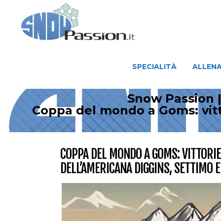
SPECIALITÀ
ALLENAMENTO
SPECIALITÀ
ALLEN
Snow Passion |
Coppa del mondo a Goms: vitt
COPPA DEL MONDO A GOMS: VITTORIE
DELL’AMERICANA DIGGINS, SETTIMO E