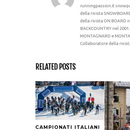
runningpassion.it snowpas
della rivista SNOWBOARD
della rivista ON BOARD ne
BACKCOUNTRY nel 2001. R
MONTAGNARD e MONTAGNA
Collaboratore della rivi
RELATED POSTS
CAMPIONATI ITALIANI