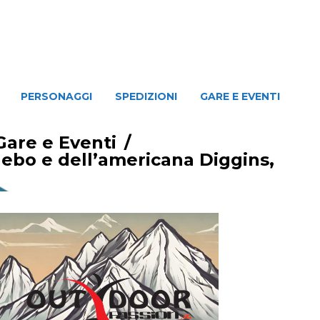
NAGGI
SPEDIZIONI
GARE E EVENTI
PERSONAGGI
SPEDIZIONI
GARE E EVENTI
Gare e Eventi
/
ebo e dell’americana Diggins,