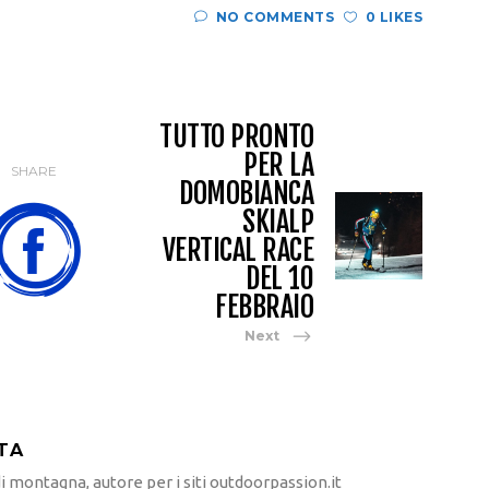
NO COMMENTS
0 LIKES
TUTTO PRONTO
PER LA
SHARE
DOMOBIANCA
SKIALP
VERTICAL RACE
DEL 10
FEBBRAIO
Next
TA
 montagna, autore per i siti outdoorpassion.it