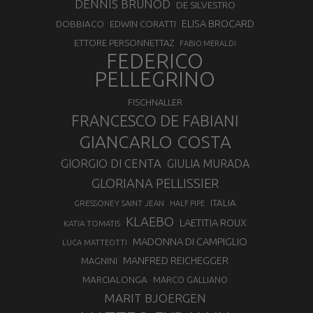
DENNIS BRUNOD
DE SILVESTRO
ELISA BROCARD
DOBBIACO
EDWIN CORATTI
ETTORE PERSONNETTAZ
FABIO MERALDI
FEDERICO
PELLEGRINO
FISCHNALLER
FRANCESCO DE FABIANI
GIANCARLO COSTA
GIORGIO DI CENTA
GIULIA MURADA
GLORIANA PELLISSIER
ITALIA
GRESSONEY SAINT JEAN
HALF PIPE
KLAEBO
LAETITIA ROUX
KATIA TOMATIS
MADONNA DI CAMPIGLIO
LUCA MATTEOTTI
MANFRED REICHEGGER
MAGNINI
MARCIALONGA
MARCO GALLIANO
MARIT BJOERGEN