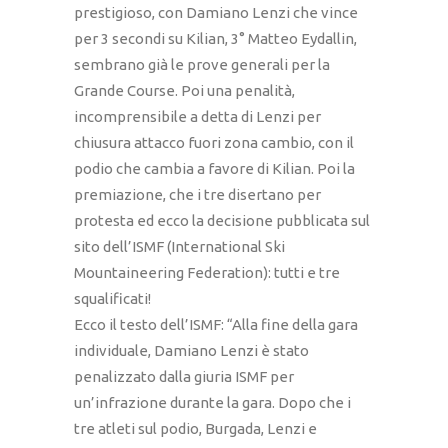
prestigioso, con Damiano Lenzi che vince
per 3 secondi su Kilian, 3° Matteo Eydallin,
sembrano già le prove generali per la
Grande Course. Poi una penalità,
incomprensibile a detta di Lenzi per
chiusura attacco fuori zona cambio, con il
podio che cambia a favore di Kilian. Poi la
premiazione, che i tre disertano per
protesta ed ecco la decisione pubblicata sul
sito dell’ISMF (International Ski
Mountaineering Federation): tutti e tre
squalificati!
Ecco il testo dell’ISMF: “Alla fine della gara
individuale, Damiano Lenzi è stato
penalizzato dalla giuria ISMF per
un’infrazione durante la gara. Dopo che i
tre atleti sul podio, Burgada, Lenzi e