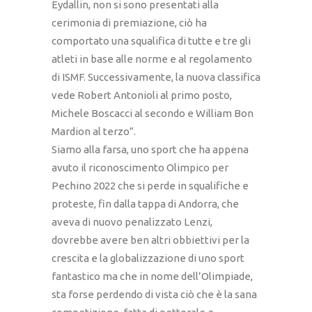
Eydallin, non si sono presentati alla
cerimonia di premiazione, ciò ha
comportato una squalifica di tutte e tre gli
atleti in base alle norme e al regolamento
di ISMF. Successivamente, la nuova classifica
vede Robert Antonioli al primo posto,
Michele Boscacci al secondo e William Bon
Mardion al terzo”.
Siamo alla farsa, uno sport che ha appena
avuto il riconoscimento Olimpico per
Pechino 2022 che si perde in squalifiche e
proteste, fin dalla tappa di Andorra, che
aveva di nuovo penalizzato Lenzi,
dovrebbe avere ben altri obbiettivi per la
crescita e la globalizzazione di uno sport
fantastico ma che in nome dell’Olimpiade,
sta forse perdendo di vista ciò che è la sana