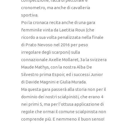
competizione, fatta di pettorale e
cronometro, ma anche di cavalleria
sportiva.
Poi la cronaca recita anche di una gara
femminile vinta da Laetitia Roux (che
ricordo a sua volta penalizzata nella finale
di Prato Nevoso nel 2016 per peso
irregolare degli scarponi) sulla
connazionale Axelle Mollaret, 3a la svizzera
Maude Mathys, con la nostra Alba De
Silvestro prima Espoir, ed i successi Junior
di Davide Magnini e Giulia Murada.
Ma questa gara passerà alla storia non per il
dominio dei nostri scialpinisti, che erano 4
nei primi 5, ma per l’ottusa applicazione di
regole che ormai il comune scialpinista non
comprende più. E nemmeno il buon senso!