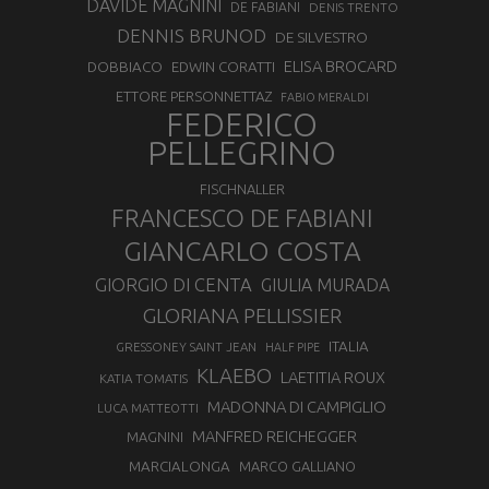
DAVIDE MAGNINI
DE FABIANI
DENIS TRENTO
DENNIS BRUNOD
DE SILVESTRO
ELISA BROCARD
DOBBIACO
EDWIN CORATTI
ETTORE PERSONNETTAZ
FABIO MERALDI
FEDERICO
PELLEGRINO
FISCHNALLER
FRANCESCO DE FABIANI
GIANCARLO COSTA
GIORGIO DI CENTA
GIULIA MURADA
GLORIANA PELLISSIER
ITALIA
GRESSONEY SAINT JEAN
HALF PIPE
KLAEBO
LAETITIA ROUX
KATIA TOMATIS
MADONNA DI CAMPIGLIO
LUCA MATTEOTTI
MANFRED REICHEGGER
MAGNINI
MARCIALONGA
MARCO GALLIANO