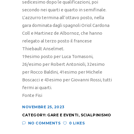
sedicesimo dopo le qualificazioni, poi
secondo nei quarti e quarto in semifinale.
L’azzurro termina all’ottavo posto, nella
gara dominata dagli spagnoli Oriol Cardona
Coll e Martinez de Albornoz, che hanno
relegato al terzo posto il francese
Thiebault Anselmet.
19esimo posto per Luca Tomasoni,
26/esimo per Robert Antonioli, 32esimo
per Rocco Baldini, 41esimo per Michele
Boscacci e 43esimo per Giovanni Rossi, tutti
fermi ai quarti.
Fonte Fisi
NOVEMBRE 25, 2023
CATEGORY:
GARE E EVENTI
,
SCIALPINISMO
NO COMMENTS
0 LIKES