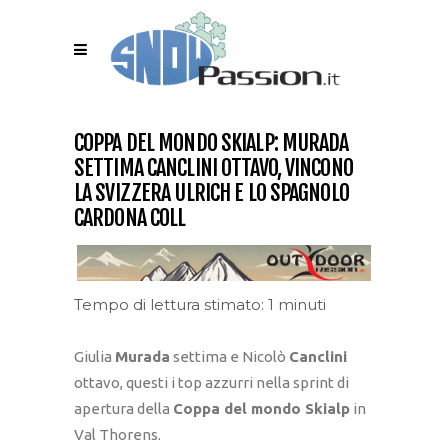
COPPA DEL MONDO SKIALP: MURADA
SETTIMA CANCLINI OTTAVO, VINCONO
LA SVIZZERA ULRICH E LO SPAGNOLO
CARDONA COLL
Tempo di lettura stimato: 1 minuti
Giulia
Murada
settima e Nicolò
Canclini
ottavo, questi i top azzurri nella sprint di
apertura della
Coppa del mondo Skialp
in
Val Thorens.