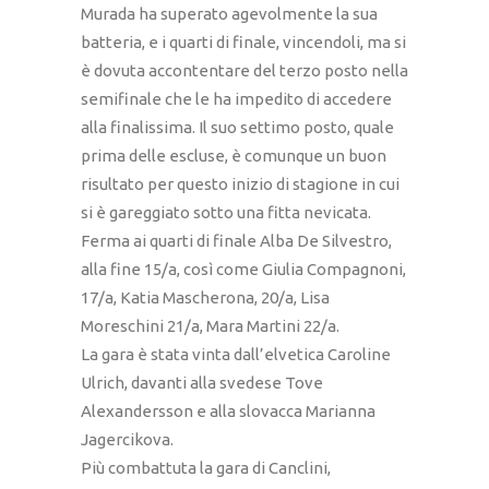
Murada ha superato agevolmente la sua
batteria, e i quarti di finale, vincendoli, ma si
è dovuta accontentare del terzo posto nella
semifinale che le ha impedito di accedere
alla finalissima. Il suo settimo posto, quale
prima delle escluse, è comunque un buon
risultato per questo inizio di stagione in cui
si è gareggiato sotto una fitta nevicata.
Ferma ai quarti di finale Alba De Silvestro,
alla fine 15/a, così come Giulia Compagnoni,
17/a, Katia Mascherona, 20/a, Lisa
Moreschini 21/a, Mara Martini 22/a.
La gara è stata vinta dall’elvetica Caroline
Ulrich, davanti alla svedese Tove
Alexandersson e alla slovacca Marianna
Jagercikova.
Più combattuta la gara di Canclini,