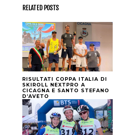
RELATED POSTS
RISULTATI COPPA ITALIA DI
SKIROLL NEXTPRO A
CICAGNA E SANTO STEFANO
D’AVETO