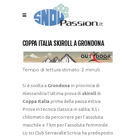
COPPA ITALIA SKIROLL A GRONDONA
Tempo di lettura stimato: 2 minuti
Si è svolta a
Grondona
in provincia di
Alessandria l’ultima prova di
skiroll
di
Coppa Italia
prima della pausa estiva.
Prova in tecnica classica in salita, 9,5 i
chilometri da percorrere per l’assoluta
maschile e 7 km per l’assoluta femminile.
Lo sci Club Serravalle Scrivia ha predisposto