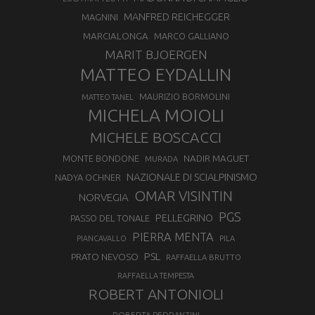
MANFRED REICHEGGER
MAGNINI
MARCIALONGA
MARCO GALLIANO
MARIT BJOERGEN
MATTEO EYDALLIN
MAURIZIO BORMOLINI
MATTEO TANEL
MICHELA MOIOLI
MICHELE BOSCACCI
MONTE BONDONE
NADIR MAGUET
MURADA
NAZIONALE DI SCIALPINISMO
NADYA OCHNER
OMAR VISINTIN
NORVEGIA
PGS
PELLEGRINO
PASSO DEL TONALE
PIERRA MENTA
PIANCAVALLO
PILA
PSL
PRATO NEVOSO
RAFFAELLA BRUTTO
RAFFAELLA TEMPESTA
ROBERT ANTONIOLI
ROBERTA PEDRANZINI