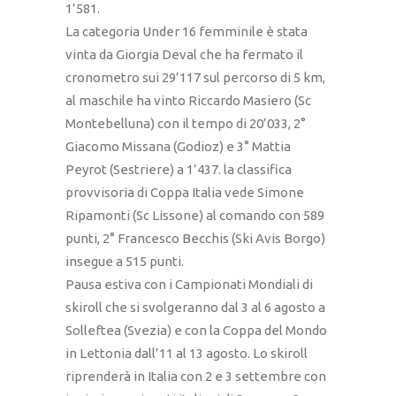
1’581.
La categoria Under 16 femminile è stata
vinta da Giorgia Deval che ha fermato il
cronometro sui 29’117 sul percorso di 5 km,
al maschile ha vinto Riccardo Masiero (Sc
Montebelluna) con il tempo di 20’033, 2°
Giacomo Missana (Godioz) e 3° Mattia
Peyrot (Sestriere) a 1’437. la classifica
provvisoria di Coppa Italia vede Simone
Ripamonti (Sc Lissone) al comando con 589
punti, 2° Francesco Becchis (Ski Avis Borgo)
insegue a 515 punti.
Pausa estiva con i Campionati Mondiali di
skiroll che si svolgeranno dal 3 al 6 agosto a
Solleftea (Svezia) e con la Coppa del Mondo
in Lettonia dall’11 al 13 agosto. Lo skiroll
riprenderà in Italia con 2 e 3 settembre con