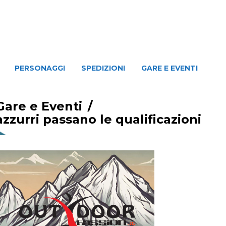
NAGGI
SPEDIZIONI
GARE E EVENTI
PERSONAGGI
SPEDIZIONI
GARE E EVENTI
Gare e Eventi
/
zurri passano le qualificazioni