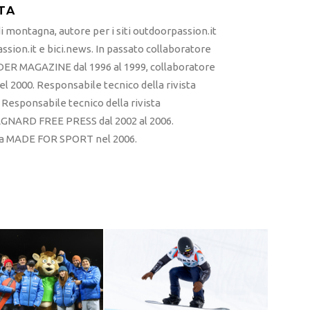
TA
 montagna, autore per i siti outdoorpassion.it
sion.it e bici.news. In passato collaboratore
ER MAGAZINE dal 1996 al 1999, collaboratore
l 2000. Responsabile tecnico della rivista
esponsabile tecnico della rivista
RD FREE PRESS dal 2002 al 2006.
sta MADE FOR SPORT nel 2006.