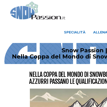
SPECIALITÀ
ALLENAMENTO
SPECIALITÀ
ALLEN
Snow Passion |
Nella Coppa del Mondo di Snowb
NELLA COPPA DEL MONDO DI SNOWBO
AZZURRI PASSANO LE QUALIFICAZION