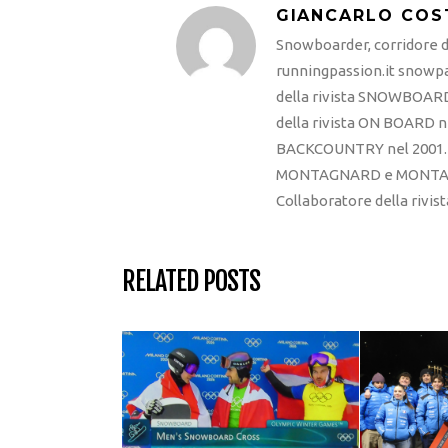
GIANCARLO COS
Snowboarder, corridore di
runningpassion.it snowpas
della rivista SNOWBOARD
della rivista ON BOARD ne
BACKCOUNTRY nel 2001. R
MONTAGNARD e MONTAGNA
Collaboratore della rivi
RELATED POSTS