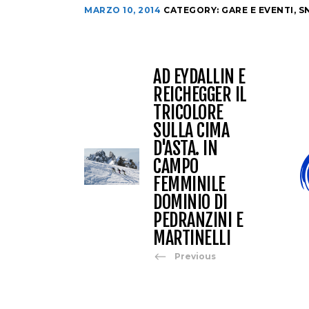
MARZO 10, 2014
CATEGORY:
GARE E EVENTI
,
S
AD EYDALLIN E
REICHEGGER IL
TRICOLORE
SULLA CIMA
D'ASTA. IN
CAMPO
FEMMINILE
DOMINIO DI
PEDRANZINI E
MARTINELLI
Previous