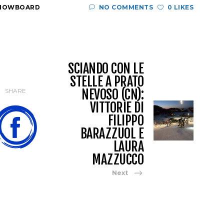
NOWBOARD
NO COMMENTS
0 LIKES
SCIANDO CON LE
STELLE A PRATO
NEVOSO (CN):
SHARE
VITTORIE DI
FILIPPO
BARAZZUOL E
LAURA
MAZZUCCO
Next