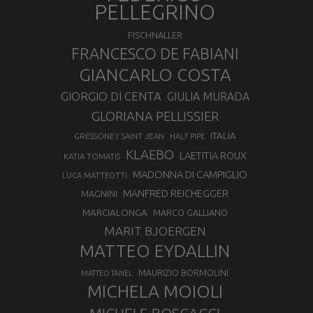
PELLEGRINO
FISCHNALLER
FRANCESCO DE FABIANI
GIANCARLO COSTA
GIORGIO DI CENTA
GIULIA MURADA
GLORIANA PELLISSIER
ITALIA
GRESSONEY SAINT JEAN
HALF PIPE
KLAEBO
LAETITIA ROUX
KATIA TOMATIS
MADONNA DI CAMPIGLIO
LUCA MATTEOTTI
MANFRED REICHEGGER
MAGNINI
MARCIALONGA
MARCO GALLIANO
MARIT BJOERGEN
MATTEO EYDALLIN
MAURIZIO BORMOLINI
MATTEO TANEL
MICHELA MOIOLI