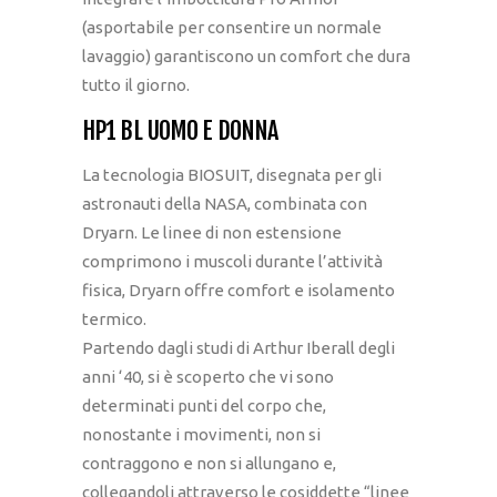
(asportabile per consentire un normale
lavaggio) garantiscono un comfort che dura
tutto il giorno.
HP1 BL UOMO E DONNA
La tecnologia BIOSUIT, disegnata per gli
astronauti della NASA, combinata con
Dryarn. Le linee di non estensione
comprimono i muscoli durante l’attività
fisica, Dryarn offre comfort e isolamento
termico.
Partendo dagli studi di Arthur Iberall degli
anni ‘40, si è scoperto che vi sono
determinati punti del corpo che,
nonostante i movimenti, non si
contraggono e non si allungano e,
collegandoli attraverso le cosiddette “linee