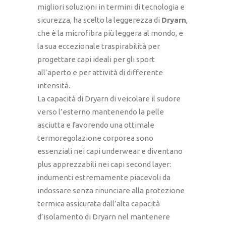
migliori soluzioni in termini di tecnologia e
sicurezza, ha scelto la leggerezza di
Dryarn
,
che è la microfibra più leggera al mondo, e
la sua eccezionale traspirabilità per
progettare capi ideali per gli sport
all’aperto e per attività di differente
intensità.
La capacità di Dryarn di veicolare il sudore
verso l’esterno mantenendo la pelle
asciutta e favorendo una ottimale
termoregolazione corporea sono
essenziali nei capi underwear e diventano
plus apprezzabili nei capi second layer:
indumenti estremamente piacevoli da
indossare senza rinunciare alla protezione
termica assicurata dall’alta capacità
d’isolamento di Dryarn nel mantenere