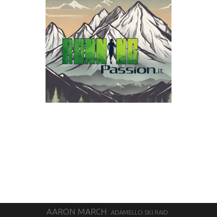
AARON MARCH
ADAMELLO SKI RAID