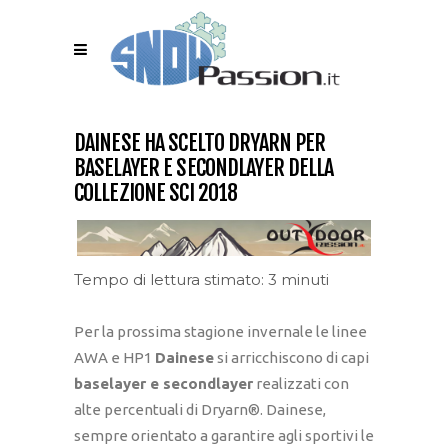
DAINESE HA SCELTO DRYARN PER
BASELAYER E SECONDLAYER DELLA
COLLEZIONE SCI 2018
Tempo di lettura stimato: 3 minuti
Per la prossima stagione invernale le linee
AWA e HP1
Dainese
si arricchiscono di capi
baselayer e secondlayer
realizzati con
alte percentuali di Dryarn®. Dainese,
sempre orientato a garantire agli sportivi le