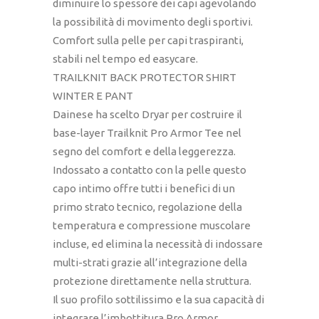
diminuire lo spessore dei capi agevolando
la possibilità di movimento degli sportivi.
Comfort sulla pelle per capi traspiranti,
stabili nel tempo ed easycare.
TRAILKNIT BACK PROTECTOR SHIRT
WINTER E PANT
Dainese ha scelto Dryar per costruire il
base-layer Trailknit Pro Armor Tee nel
segno del comfort e della leggerezza.
Indossato a contatto con la pelle questo
capo intimo offre tutti i benefici di un
primo strato tecnico, regolazione della
temperatura e compressione muscolare
incluse, ed elimina la necessità di indossare
multi-strati grazie all’integrazione della
protezione direttamente nella struttura.
Il suo profilo sottilissimo e la sua capacità di
integrare l’imbottitura Pro Armor