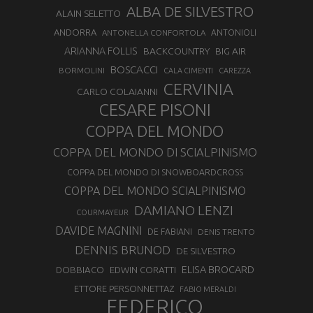
ALBA DE SILVESTRO
ALAIN SELETTO
ANDORRA
ANTONELLA CONFORTOLA
ANTONIOLI
ARIANNA FOLLIS
BACKCOUNTRY
BIG AIR
BOSCACCI
BORMOLINI
CALA CIMENTI
CAREZZA
CERVINIA
CARLO COLAIANNI
CESARE PISONI
COPPA DEL MONDO
COPPA DEL MONDO DI SCIALPINISMO
COPPA DEL MONDO DI SNOWBOARDCROSS
COPPA DEL MONDO SCIALPINISMO
DAMIANO LENZI
COURMAYEUR
DAVIDE MAGNINI
DE FABIANI
DENIS TRENTO
DENNIS BRUNOD
DE SILVESTRO
ELISA BROCARD
DOBBIACO
EDWIN CORATTI
ETTORE PERSONNETTAZ
FABIO MERALDI
FEDERICO