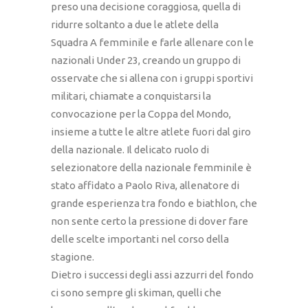
preso una decisione coraggiosa, quella di
ridurre soltanto a due le atlete della
Squadra A femminile e farle allenare con le
nazionali Under 23, creando un gruppo di
osservate che si allena con i gruppi sportivi
militari, chiamate a conquistarsi la
convocazione per la Coppa del Mondo,
insieme a tutte le altre atlete fuori dal giro
della nazionale. Il delicato ruolo di
selezionatore della nazionale femminile è
stato affidato a Paolo Riva, allenatore di
grande esperienza tra fondo e biathlon, che
non sente certo la pressione di dover fare
delle scelte importanti nel corso della
stagione.
Dietro i successi degli assi azzurri del fondo
ci sono sempre gli skiman, quelli che