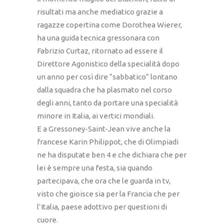
risultati ma anche mediatico grazie a
ragazze copertina come Dorothea Wierer,
ha una guida tecnica gressonara con
Fabrizio Curtaz, ritornato ad essere il
Direttore Agonistico della specialità dopo
un anno per così dire “sabbatico” lontano
dalla squadra che ha plasmato nel corso
degli anni, tanto da portare una specialità
minore in Italia, ai vertici mondiali.
E a Gressoney-Saint-Jean vive anche la
francese Karin Philippot, che di Olimpiadi
ne ha disputate ben 4 e che dichiara che per
lei è sempre una festa, sia quando
partecipava, che ora che le guarda in tv,
visto che gioisce sia per la Francia che per
l’Italia, paese adottivo per questioni di
cuore.