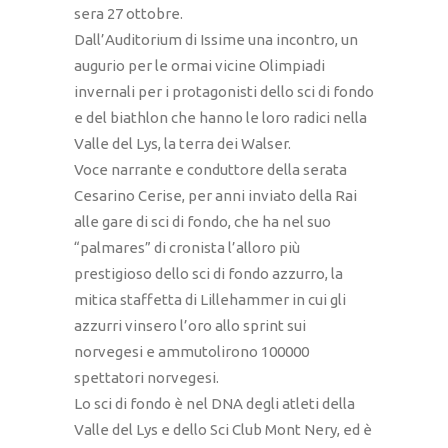
sera 27 ottobre.
Dall’Auditorium di Issime una incontro, un
augurio per le ormai vicine Olimpiadi
invernali per i protagonisti dello sci di fondo
e del biathlon che hanno le loro radici nella
Valle del Lys, la terra dei Walser.
Voce narrante e conduttore della serata
Cesarino Cerise, per anni inviato della Rai
alle gare di sci di fondo, che ha nel suo
“palmares” di cronista l’alloro più
prestigioso dello sci di fondo azzurro, la
mitica staffetta di Lillehammer in cui gli
azzurri vinsero l’oro allo sprint sui
norvegesi e ammutolirono 100000
spettatori norvegesi.
Lo sci di fondo è nel DNA degli atleti della
Valle del Lys e dello Sci Club Mont Nery, ed è