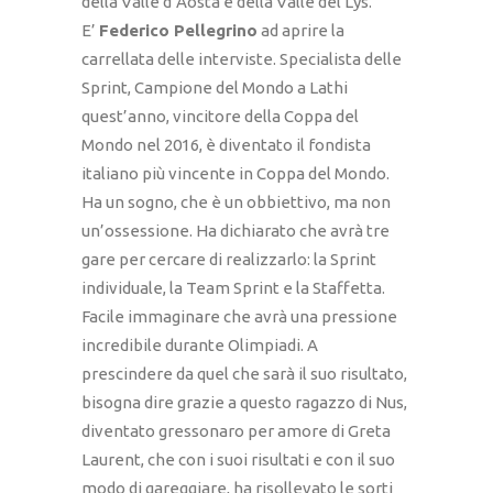
della Valle d’Aosta e della Valle del Lys.
E’
Federico Pellegrino
ad aprire la
carrellata delle interviste. Specialista delle
Sprint, Campione del Mondo a Lathi
quest’anno, vincitore della Coppa del
Mondo nel 2016, è diventato il fondista
italiano più vincente in Coppa del Mondo.
Ha un sogno, che è un obbiettivo, ma non
un’ossessione. Ha dichiarato che avrà tre
gare per cercare di realizzarlo: la Sprint
individuale, la Team Sprint e la Staffetta.
Facile immaginare che avrà una pressione
incredibile durante Olimpiadi. A
prescindere da quel che sarà il suo risultato,
bisogna dire grazie a questo ragazzo di Nus,
diventato gressonaro per amore di Greta
Laurent, che con i suoi risultati e con il suo
modo di gareggiare, ha risollevato le sorti