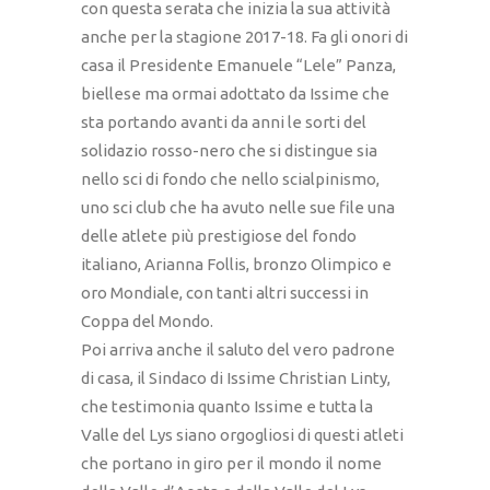
con questa serata che inizia la sua attività
anche per la stagione 2017-18. Fa gli onori di
casa il Presidente Emanuele “Lele” Panza,
biellese ma ormai adottato da Issime che
sta portando avanti da anni le sorti del
solidazio rosso-nero che si distingue sia
nello sci di fondo che nello scialpinismo,
uno sci club che ha avuto nelle sue file una
delle atlete più prestigiose del fondo
italiano, Arianna Follis, bronzo Olimpico e
oro Mondiale, con tanti altri successi in
Coppa del Mondo.
Poi arriva anche il saluto del vero padrone
di casa, il Sindaco di Issime Christian Linty,
che testimonia quanto Issime e tutta la
Valle del Lys siano orgogliosi di questi atleti
che portano in giro per il mondo il nome