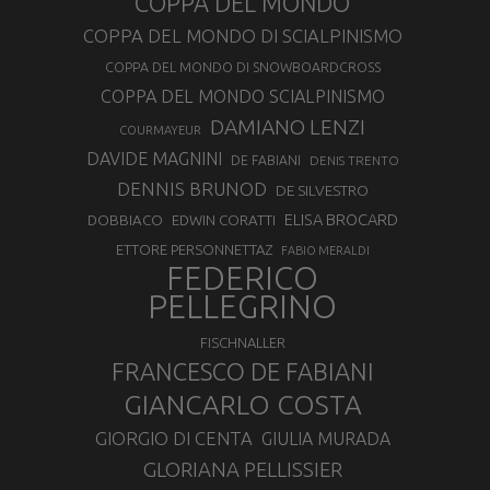
COPPA DEL MONDO
COPPA DEL MONDO DI SCIALPINISMO
COPPA DEL MONDO DI SNOWBOARDCROSS
COPPA DEL MONDO SCIALPINISMO
DAMIANO LENZI
COURMAYEUR
DAVIDE MAGNINI
DE FABIANI
DENIS TRENTO
DENNIS BRUNOD
DE SILVESTRO
ELISA BROCARD
DOBBIACO
EDWIN CORATTI
ETTORE PERSONNETTAZ
FABIO MERALDI
FEDERICO
PELLEGRINO
FISCHNALLER
FRANCESCO DE FABIANI
GIANCARLO COSTA
GIORGIO DI CENTA
GIULIA MURADA
GLORIANA PELLISSIER