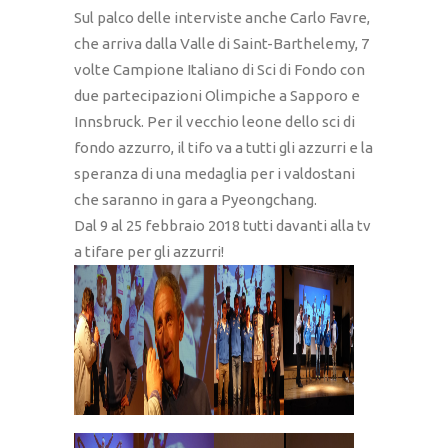
Sul palco delle interviste anche Carlo Favre,
che arriva dalla Valle di Saint-Barthelemy, 7
volte Campione Italiano di Sci di Fondo con
due partecipazioni Olimpiche a Sapporo e
Innsbruck. Per il vecchio leone dello sci di
fondo azzurro, il tifo va a tutti gli azzurri e la
speranza di una medaglia per i valdostani
che saranno in gara a Pyeongchang.
Dal 9 al 25 febbraio 2018 tutti davanti alla tv
a tifare per gli azzurri!