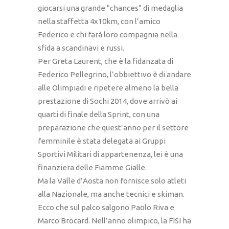
giocarsi una grande “chances” di medaglia
nella staffetta 4x10km, con l’amico
Federico e chi farà loro compagnia nella
sfida a scandinavi e russi.
Per Greta Laurent, che è la fidanzata di
Federico Pellegrino, l’obbiettivo è di andare
alle Olimpiadi e ripetere almeno la bella
prestazione di Sochi 2014, dove arrivò ai
quarti di finale della Sprint, con una
preparazione che quest’anno per il settore
femminile è stata delegata ai Gruppi
Sportivi Militari di appartenenza, lei è una
finanziera delle Fiamme Gialle.
Ma la Valle d’Aosta non fornisce solo atleti
alla Nazionale, ma anche tecnici e skiman.
Ecco che sul palco salgono Paolo Riva e
Marco Brocard. Nell’anno olimpico, la FISI ha