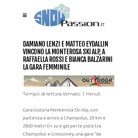
DAMIANO LENZI E MATTEO EYDALLIN
VINCONO LA MONTEROSA SKI ALP, A
RAFFAELLA ROSSI E BIANCA BALZARINI
LA GARA FEMMINILE
Tempo di lettura stimato: 1 minuti
Gara tosta la Monterosa Ski Alp, con
partenza e arrivo a Champoluc, 29 km e
2800 metri D+ su e giù per le piste tra
Champoluc e Gressoney, una gara “da