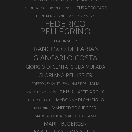
DE SILVESTRO
ELISA BROCARD
DOBBIACO
EDWIN CORATTI
ETTORE PERSONNETTAZ
FABIO MERALDI
FEDERICO
PELLEGRINO
FISCHNALLER
FRANCESCO DE FABIANI
GIANCARLO COSTA
GIORGIO DI CENTA
GIULIA MURADA
GLORIANA PELLISSIER
ITALIA
GRESSONEY SAINT JEAN
HALF PIPE
KLAEBO
LAETITIA ROUX
KATIA TOMATIS
MADONNA DI CAMPIGLIO
LUCA MATTEOTTI
MANFRED REICHEGGER
MAGNINI
MARCIALONGA
MARCO GALLIANO
MARIT BJOERGEN