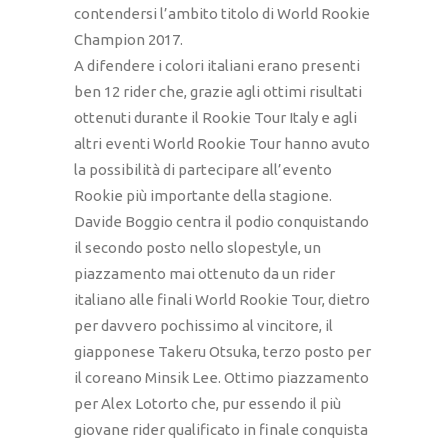
contendersi l’ambito titolo di World Rookie
Champion 2017.
A difendere i colori italiani erano presenti
ben 12 rider che, grazie agli ottimi risultati
ottenuti durante il Rookie Tour Italy e agli
altri eventi World Rookie Tour hanno avuto
la possibilità di partecipare all’evento
Rookie più importante della stagione.
Davide Boggio centra il podio conquistando
il secondo posto nello slopestyle, un
piazzamento mai ottenuto da un rider
italiano alle finali World Rookie Tour, dietro
per davvero pochissimo al vincitore, il
giapponese Takeru Otsuka, terzo posto per
il coreano Minsik Lee. Ottimo piazzamento
per Alex Lotorto che, pur essendo il più
giovane rider qualificato in finale conquista