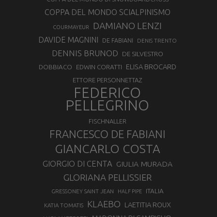
COPPA DEL MONDO SCIALPINISMO
DAMIANO LENZI
COURMAYEUR
DAVIDE MAGNINI
DE FABIANI
DENIS TRENTO
DENNIS BRUNOD
DE SILVESTRO
ELISA BROCARD
DOBBIACO
EDWIN CORATTI
ETTORE PERSONNETTAZ
FEDERICO
PELLEGRINO
FISCHNALLER
FRANCESCO DE FABIANI
GIANCARLO COSTA
GIORGIO DI CENTA
GIULIA MURADA
GLORIANA PELLISSIER
ITALIA
GRESSONEY SAINT JEAN
HALF PIPE
KLAEBO
LAETITIA ROUX
KATIA TOMATIS