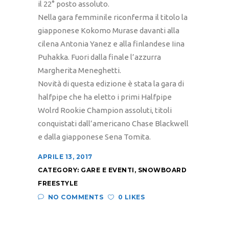
il 22° posto assoluto.
Nella gara femminile riconferma il titolo la
giapponese Kokomo Murase davanti alla
cilena Antonia Yanez e alla finlandese Iina
Puhakka. Fuori dalla finale l’azzurra
Margherita Meneghetti.
Novità di questa edizione è stata la gara di
halfpipe che ha eletto i primi Halfpipe
Wolrd Rookie Champion assoluti, titoli
conquistati dall’americano Chase Blackwell
e dalla giapponese Sena Tomita.
APRILE 13, 2017
CATEGORY:
GARE E EVENTI
,
SNOWBOARD
FREESTYLE
NO COMMENTS
0 LIKES