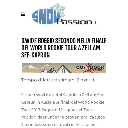
DAVIDE BOGGIO SECONDO NELLA FINALE
DEL WORLD ROOKIE TOUR A ZELL AM
SEE-KAPRUN
Tempo di lettura stimato: 2 minuti
Si sono svolte dal 4 al 9 aprile a Zell am See-
Kaprun in Austria le finali del World Rookie
Tour 2017. Dopo le 12 tappe del Tour i
migliori rider under 18 provenienti da tutto
il mondo si sono ritrovati in Austria per