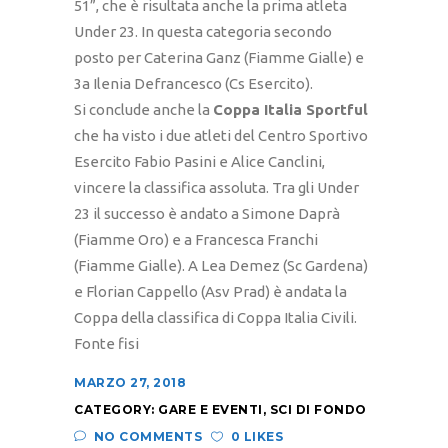
51”, che è risultata anche la prima atleta
Under 23. In questa categoria secondo
posto per Caterina Ganz (Fiamme Gialle) e
3a Ilenia Defrancesco (Cs Esercito).
Si conclude anche la
Coppa Italia Sportful
che ha visto i due atleti del Centro Sportivo
Esercito Fabio Pasini e Alice Canclini,
vincere la classifica assoluta. Tra gli Under
23 il successo è andato a Simone Daprà
(Fiamme Oro) e a Francesca Franchi
(Fiamme Gialle). A Lea Demez (Sc Gardena)
e Florian Cappello (Asv Prad) è andata la
Coppa della classifica di Coppa Italia Civili.
Fonte fisi
MARZO 27, 2018
CATEGORY:
GARE E EVENTI
,
SCI DI FONDO
NO COMMENTS
0 LIKES