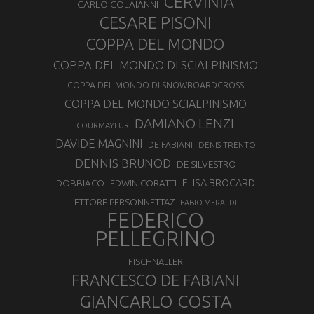
CERVINIA
CARLO COLAIANNI
CESARE PISONI
COPPA DEL MONDO
COPPA DEL MONDO DI SCIALPINISMO
COPPA DEL MONDO DI SNOWBOARDCROSS
COPPA DEL MONDO SCIALPINISMO
DAMIANO LENZI
COURMAYEUR
DAVIDE MAGNINI
DE FABIANI
DENIS TRENTO
DENNIS BRUNOD
DE SILVESTRO
ELISA BROCARD
DOBBIACO
EDWIN CORATTI
ETTORE PERSONNETTAZ
FABIO MERALDI
FEDERICO
PELLEGRINO
FISCHNALLER
FRANCESCO DE FABIANI
GIANCARLO COSTA