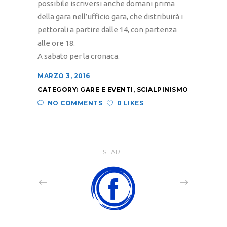
possibile iscriversi anche domani prima
della gara nell’ufficio gara, che distribuirà i
pettorali a partire dalle 14, con partenza
alle ore 18.
A sabato per la cronaca.
MARZO 3, 2016
CATEGORY:
GARE E EVENTI
,
SCIALPINISMO
NO COMMENTS
0 LIKES
SHARE