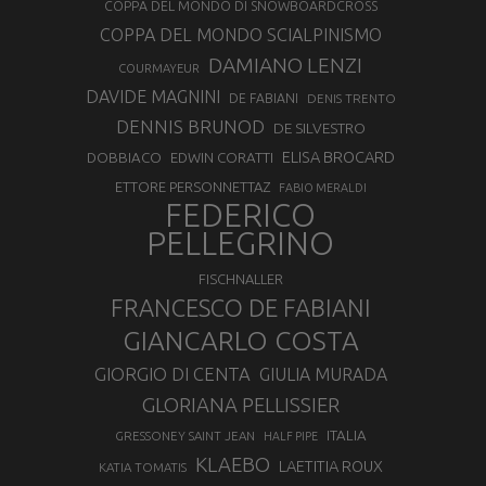
COPPA DEL MONDO DI SNOWBOARDCROSS
COPPA DEL MONDO SCIALPINISMO
DAMIANO LENZI
COURMAYEUR
DAVIDE MAGNINI
DE FABIANI
DENIS TRENTO
DENNIS BRUNOD
DE SILVESTRO
ELISA BROCARD
DOBBIACO
EDWIN CORATTI
ETTORE PERSONNETTAZ
FABIO MERALDI
FEDERICO
PELLEGRINO
FISCHNALLER
FRANCESCO DE FABIANI
GIANCARLO COSTA
GIORGIO DI CENTA
GIULIA MURADA
GLORIANA PELLISSIER
ITALIA
GRESSONEY SAINT JEAN
HALF PIPE
KLAEBO
LAETITIA ROUX
KATIA TOMATIS