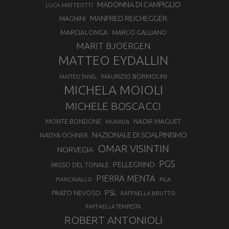
MADONNA DI CAMPIGLIO
LUCA MATTEOTTI
MANFRED REICHEGGER
MAGNINI
MARCIALONGA
MARCO GALLIANO
MARIT BJOERGEN
MATTEO EYDALLIN
MAURIZIO BORMOLINI
MATTEO TANEL
MICHELA MOIOLI
MICHELE BOSCACCI
MONTE BONDONE
NADIR MAGUET
MURADA
NAZIONALE DI SCIALPINISMO
NADYA OCHNER
OMAR VISINTIN
NORVEGIA
PGS
PELLEGRINO
PASSO DEL TONALE
PIERRA MENTA
PIANCAVALLO
PILA
PSL
PRATO NEVOSO
RAFFAELLA BRUTTO
RAFFAELLA TEMPESTA
ROBERT ANTONIOLI