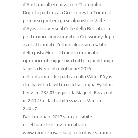
d’Aosta, in alternanza con Champoluc.
Dopo la partenza a Gressoney La Trinitè il
percorso porterà gli scialpinisti in Valle
d’Ayas attraverso il Colle della Bettaforca
per tornare nuovamente a Gressoney dopo
aver affrontato l’ultima durissima salita
della pista Moos. Il tragitto di andata
riproporrà il suggestivo tratto a piedi lungo
la pista Nera introdotto nel 2016
nell’edizione che partiva dalla Valle d’Ayas
che ha visto la vittoria della coppia Eydallin-
Lenzi in 2:38:03 seguiti da Maguet-Barazuol
in 2:40:43 e dai fratelli svizzeri Marti in
2:40:47.
Dal 1 gennaio 2017 sarà possibile
effettuare le iscrizioni dal sito
www.monterosa-skialp.com dove saranno