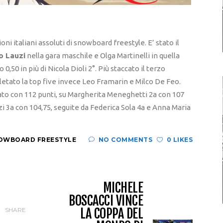
oni italiani assoluti di snowboard freestyle. E’ stato il
o Lauzi
nella gara maschile e Olga Martinelli in quella
0,50 in più di Nicola Dioli 2°. Più staccato il terzo
letato la top five invece Leo Framarin e Milco De Feo.
ato con 112 punti, su Margherita Meneghetti 2a con 107
zi 3a con 104,75, seguite da Federica Sola 4a e Anna Maria
OWBOARD FREESTYLE
NO COMMENTS
0 LIKES
MICHELE
BOSCACCI VINCE
LA COPPA DEL
SHARE