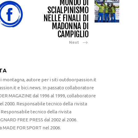
MONDO DI
SCIALPINISMO
NELLE FINALI DI
MADONNA DI
CAMPIGLIO
Next
TA
 montagna, autore per i siti outdoorpassion.it
sion.it e bici.news. In passato collaboratore
ER MAGAZINE dal 1996 al 1999, collaboratore
l 2000. Responsabile tecnico della rivista
esponsabile tecnico della rivista
RD FREE PRESS dal 2002 al 2006.
sta MADE FOR SPORT nel 2006.