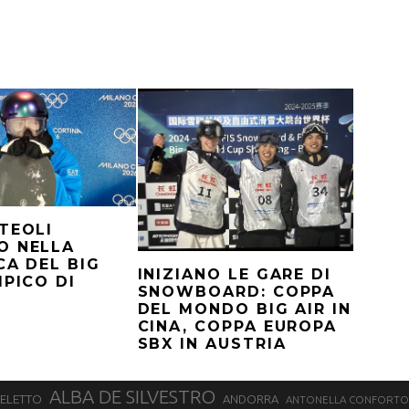
TEOLI
O NELLA
CA DEL BIG
INIZIANO LE GARE DI
MPICO DI
SNOWBOARD: COPPA
DEL MONDO BIG AIR IN
CINA, COPPA EUROPA
SBX IN AUSTRIA
ALBA DE SILVESTRO
SELETTO
ANDORRA
ANTONELLA CONFORTO