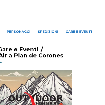
NAGGI
SPEDIZIONI
GARE E EVENTI
PERSONAGGI
SPEDIZIONI
GARE E EVENTI
Gare e Eventi
/
 Air a Plan de Corones