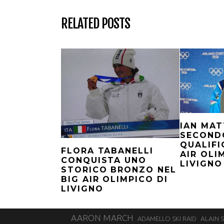
RELATED POSTS
IAN MAT
SECOND
QUALIFI
FLORA TABANELLI
AIR OLI
CONQUISTA UNO
LIVIGNO
STORICO BRONZO NEL
BIG AIR OLIMPICO DI
LIVIGNO
AARON MARCH
ALAIN 
ADAMELLO SKI RAID