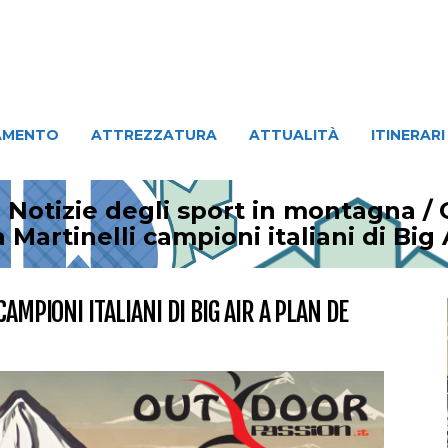
ATTREZZATURA
ATTUALITÀ
ITINERARI
PERSO
AMENTO
ATTREZZATURA
ATTUALITÀ
ITINERARI
 Notizie degli sport in montagna
/
 Martinelli campioni italiani di Big
AMPIONI ITALIANI DI BIG AIR A PLAN DE