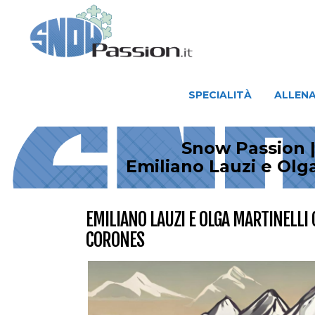
SPECIALITÀ
ALLENAMENTO
SPECIALITÀ
ALLEN
Snow Passion |
Emiliano Lauzi e Olga
EMILIANO LAUZI E OLGA MARTINELLI C
CORONES