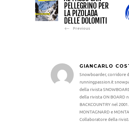
PELLEGRINO PER
LA PIZOLADA
DELLE DOLOMITI
Previous
GIANCARLO COS
Snowboarder, corridore di
runningpassion.it snowpas
della rivista SNOWBOARD
della rivista ON BOARD ne
BACKCOUNTRY nel 2001. R
MONTAGNARD e MONTAGNA
Collaboratore della rivi