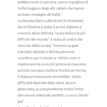
andata come si sperava, siamo orgogliosi di
Sofia Goggia e degli altri atleti che hanno
portato medaglie all’Italia”.
La discesa libera sulla Streif di Kitzbuhel,
dove Ghedina è stato il primo italiano a
vincere, da lui definita “la più bella e la più
difficile del mondo” è stata al centro dei
racconti della serata. “Vincere su quel
tracciato davanti a 40mila persone,
scendere per 2 minuti a 140 km orari e
mantenere la concentrazione al massimo
perchè non puoi mollare finchè sei fermo,
è stata un’emozione incredibile. Tanta
difficoltà dipende dalla neve, dura e
ghiacciata, su una pendenza molto forte:
devi avere materiali perfetti, o non ti fermi
più”.