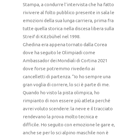
Stampa, a condurre l’intervista che ha fatto
rivivere al folto pubblico presente in sala le
emozioni della sua lunga carriera, prima fra
tutte quella storica nella discesa libera sulla
Streif di Kitzbühel nel 1998.
Ghedina era appena tornato dalla Corea
dove ha seguito le Olimpiadi come
Ambassador dei Mondiali di Cortina 2021
dove forse potremmo rivederlo ai
cancelletti di partenza. “Io ho sempre una
gran voglia di correre, lo sci è parte di me.
Quando ho visto la pista olimpica, ho
rimpianto di non essere più atleta perché
avrei voluto scendere: la neve e il tracciato
rendevano la prova molto tecnica e
difficile. Ho seguito con emozione le gare e,
anche se per lo sci alpino maschile non è