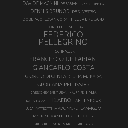
DAVIDE MAGNINI
DE FABIANI
DENIS TRENTO
DENNIS BRUNOD
DE SILVESTRO
ELISA BROCARD
DOBBIACO
EDWIN CORATTI
ETTORE PERSONNETTAZ
FEDERICO
PELLEGRINO
FISCHNALLER
FRANCESCO DE FABIANI
GIANCARLO COSTA
GIORGIO DI CENTA
GIULIA MURADA
GLORIANA PELLISSIER
ITALIA
GRESSONEY SAINT JEAN
HALF PIPE
KLAEBO
LAETITIA ROUX
KATIA TOMATIS
MADONNA DI CAMPIGLIO
LUCA MATTEOTTI
MANFRED REICHEGGER
MAGNINI
MARCIALONGA
MARCO GALLIANO