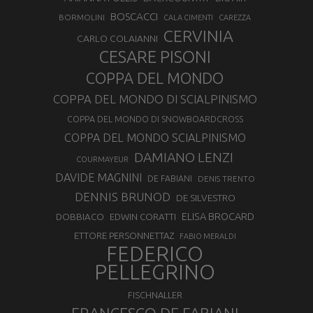
BOSCACCI
BORMOLINI
CALA CIMENTI
CAREZZA
CERVINIA
CARLO COLAIANNI
CESARE PISONI
COPPA DEL MONDO
COPPA DEL MONDO DI SCIALPINISMO
COPPA DEL MONDO DI SNOWBOARDCROSS
COPPA DEL MONDO SCIALPINISMO
DAMIANO LENZI
COURMAYEUR
DAVIDE MAGNINI
DE FABIANI
DENIS TRENTO
DENNIS BRUNOD
DE SILVESTRO
ELISA BROCARD
DOBBIACO
EDWIN CORATTI
ETTORE PERSONNETTAZ
FABIO MERALDI
FEDERICO
PELLEGRINO
FISCHNALLER