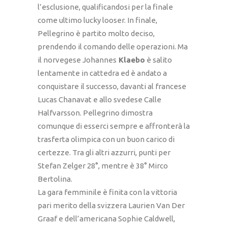
l’esclusione, qualificandosi per la finale
come ultimo lucky looser. In finale,
Pellegrino è partito molto deciso,
prendendo il comando delle operazioni. Ma
il norvegese Johannes
Klaebo
è salito
lentamente in cattedra ed è andato a
conquistare il successo, davanti al francese
Lucas Chanavat e allo svedese Calle
Halfvarsson. Pellegrino dimostra
comunque di esserci sempre e affronterà la
trasferta olimpica con un buon carico di
certezze. Tra gli altri azzurri, punti per
Stefan Zelger 28°, mentre è 38° Mirco
Bertolina.
La gara femminile è finita con la vittoria
pari merito della svizzera Laurien Van Der
Graaf e dell’americana Sophie Caldwell,