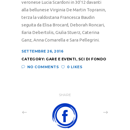
veronese Lucia Scardoni in 30’12 davanti
alla bellunese Virginia De Martin Topranin,
terza la valdostana Francesca Baudin
seguita da Elisa Brocard, Deborah Roncari,
Ilaria Debertolis, Giulia Stuerz, Caterina
Ganz, Anna Comarella e Sara Pellegrini.
SETTEMBRE 26, 2016
CATEGORY:
GARE E EVENTI
,
SCI DI FONDO
NO COMMENTS
0 LIKES
SHARE