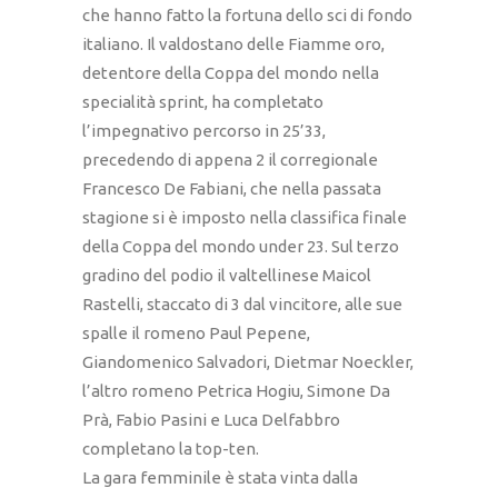
che hanno fatto la fortuna dello sci di fondo
italiano. Il valdostano delle Fiamme oro,
detentore della Coppa del mondo nella
specialità sprint, ha completato
l’impegnativo percorso in 25’33,
precedendo di appena 2 il corregionale
Francesco De Fabiani, che nella passata
stagione si è imposto nella classifica finale
della Coppa del mondo under 23. Sul terzo
gradino del podio il valtellinese Maicol
Rastelli, staccato di 3 dal vincitore, alle sue
spalle il romeno Paul Pepene,
Giandomenico Salvadori, Dietmar Noeckler,
l’altro romeno Petrica Hogiu, Simone Da
Prà, Fabio Pasini e Luca Delfabbro
completano la top-ten.
La gara femminile è stata vinta dalla