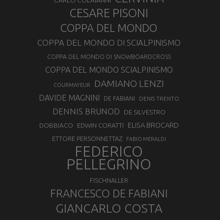
CARLO COLAIANNI
CESARE PISONI
COPPA DEL MONDO
COPPA DEL MONDO DI SCIALPINISMO
COPPA DEL MONDO DI SNOWBOARDCROSS
COPPA DEL MONDO SCIALPINISMO
DAMIANO LENZI
COURMAYEUR
DAVIDE MAGNINI
DE FABIANI
DENIS TRENTO
DENNIS BRUNOD
DE SILVESTRO
ELISA BROCARD
DOBBIACO
EDWIN CORATTI
ETTORE PERSONNETTAZ
FABIO MERALDI
FEDERICO
PELLEGRINO
FISCHNALLER
FRANCESCO DE FABIANI
GIANCARLO COSTA