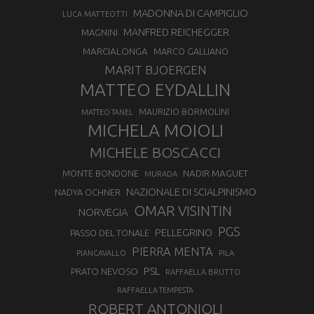
MADONNA DI CAMPIGLIO
LUCA MATTEOTTI
MANFRED REICHEGGER
MAGNINI
MARCIALONGA
MARCO GALLIANO
MARIT BJOERGEN
MATTEO EYDALLIN
MAURIZIO BORMOLINI
MATTEO TANEL
MICHELA MOIOLI
MICHELE BOSCACCI
MONTE BONDONE
NADIR MAGUET
MURADA
NAZIONALE DI SCIALPINISMO
NADYA OCHNER
OMAR VISINTIN
NORVEGIA
PGS
PELLEGRINO
PASSO DEL TONALE
PIERRA MENTA
PIANCAVALLO
PILA
PSL
PRATO NEVOSO
RAFFAELLA BRUTTO
RAFFAELLA TEMPESTA
ROBERT ANTONIOLI