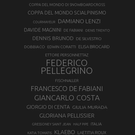
COPPA DEL MONDO DI SNOWBOARDCROSS
COPPA DEL MONDO SCIALPINISMO
DAMIANO LENZI
COURMAYEUR
DAVIDE MAGNINI
DE FABIANI
DENIS TRENTO
DENNIS BRUNOD
DE SILVESTRO
ELISA BROCARD
DOBBIACO
EDWIN CORATTI
ETTORE PERSONNETTAZ
FEDERICO
PELLEGRINO
FISCHNALLER
FRANCESCO DE FABIANI
GIANCARLO COSTA
GIORGIO DI CENTA
GIULIA MURADA
GLORIANA PELLISSIER
ITALIA
GRESSONEY SAINT JEAN
HALF PIPE
KLAEBO
LAETITIA ROUX
KATIA TOMATIS