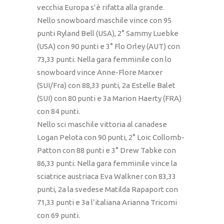
vecchia Europa s’è rifatta alla grande.
Nello snowboard maschile vince con 95
punti Ryland Bell (USA), 2° Sammy Luebke
(USA) con 90 punti e 3° Flo Orley (AUT) con
73,33 punti. Nella gara femminile con lo
snowboard vince Anne-Flore Marxer
(SUI/Fra) con 88,33 punti, 2a Estelle Balet
(SUI) con 80 punti e 3a Marion Haerty (FRA)
con 84 punti.
Nello sci maschile vittoria al canadese
Logan Pelota con 90 punti, 2° Loic Collomb-
Patton con 88 punti e 3° Drew Tabke con
86,33 punti. Nella gara femminile vince la
sciatrice austriaca Eva Walkner con 83,33
punti, 2a la svedese Matilda Rapaport con
71,33 punti e 3a l’italiana Arianna Tricomi
con 69 punti.