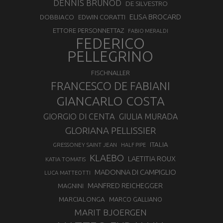
DENNIS BRUNOD
DE SILVESTRO
ELISA BROCARD
DOBBIACO
EDWIN CORATTI
ETTORE PERSONNETTAZ
FABIO MERALDI
FEDERICO
PELLEGRINO
FISCHNALLER
FRANCESCO DE FABIANI
GIANCARLO COSTA
GIORGIO DI CENTA
GIULIA MURADA
GLORIANA PELLISSIER
ITALIA
GRESSONEY SAINT JEAN
HALF PIPE
KLAEBO
LAETITIA ROUX
KATIA TOMATIS
MADONNA DI CAMPIGLIO
LUCA MATTEOTTI
MANFRED REICHEGGER
MAGNINI
MARCIALONGA
MARCO GALLIANO
MARIT BJOERGEN