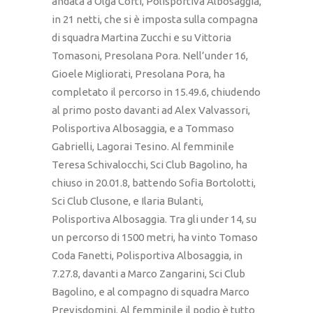
andata a Olga Corti, Polisportiva Albosaggia,
in 21 netti, che si è imposta sulla compagna
di squadra Martina Zucchi e su Vittoria
Tomasoni, Presolana Pora. Nell’under 16,
Gioele Migliorati, Presolana Pora, ha
completato il percorso in 15.49.6, chiudendo
al primo posto davanti ad Alex Valvassori,
Polisportiva Albosaggia, e a Tommaso
Gabrielli, Lagorai Tesino. Al femminile
Teresa Schivalocchi, Sci Club Bagolino, ha
chiuso in 20.01.8, battendo Sofia Bortolotti,
Sci Club Clusone, e Ilaria Bulanti,
Polisportiva Albosaggia. Tra gli under 14, su
un percorso di 1500 metri, ha vinto Tomaso
Coda Fanetti, Polisportiva Albosaggia, in
7.27.8, davanti a Marco Zangarini, Sci Club
Bagolino, e al compagno di squadra Marco
Previsdomini. Al femminile il podio è tutto