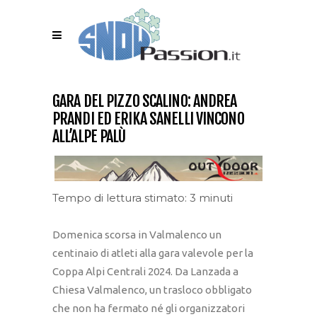
GARA DEL PIZZO SCALINO: ANDREA
PRANDI ED ERIKA SANELLI VINCONO
ALL’ALPE PALÙ
Tempo di lettura stimato: 3 minuti
Domenica scorsa in Valmalenco un
centinaio di atleti alla gara valevole per la
Coppa Alpi Centrali 2024. Da Lanzada a
Chiesa Valmalenco, un trasloco obbligato
che non ha fermato né gli organizzatori