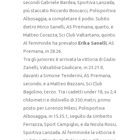
secondi Gabriele Bardea, Sportiva Lanzada,
più staccato Riccardo Boscacci, Polisportiva
Albosaggia, a completare il podio. Subito
dietro Mirco Sanelli, AS Premana, quarto, e
Matteo Corazza, Sci Club Valtartano, quinto.
Al femminile ha prevalso
Erika Sanelli
, AS
Premana, in 28.26.
Tra gli juniores è arrivata la vittoria di Giulio
Zanelli, Valsabbia Giudicare, in 23.21.9,
davanti a Simone Tenderini, AS Premana,
secondo, e a Matteo Bazzani, Sci Club
Bagolino, terzo. Tra i cadetti under 18, su 2,4
chilometri e dislivello di 350 metri, primo
posto per Lorenzo Milesi, Polisportiva
Albosaggia, in 15.35.1, seguito da Umberto
Ferrazza, Sport Campiglio, e da Nicola Rossi,
Sportiva Lanzada. Al femminile la vittoria è