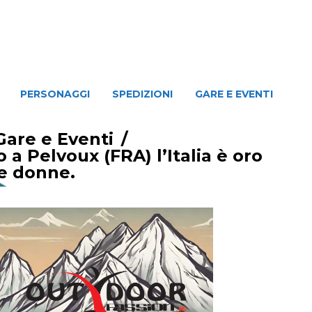
NAGGI
SPEDIZIONI
GARE E EVENTI
PERSONAGGI
SPEDIZIONI
GARE E EVENTI
Gare e Eventi
/
a Pelvoux (FRA) l’Italia è oro
le donne.