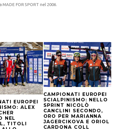
sta MADE FOR SPORT nel 2006.
CAMPIONATI EUROPEI
SCIALPINISMO: NELLO
ATI EUROPEI
SPRINT NICOLÒ
NISMO: ALEX
CANCLINI SECONDO,
CHER
ORO PER MARIANNA
O NEL
JAGERCIKOVA E ORIOL
L, TITOLI
CARDONA COLL