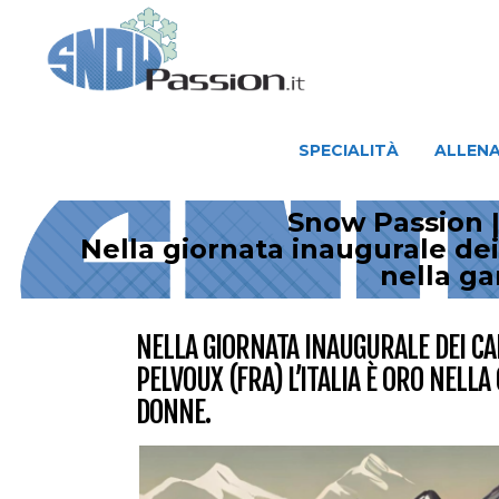
SPECIALITÀ
ALLENAMENTO
SPECIALITÀ
ALLEN
Snow Passion |
Nella giornata inaugurale dei
nella ga
NELLA GIORNATA INAUGURALE DEI CA
PELVOUX (FRA) L’ITALIA È ORO NELLA
DONNE.