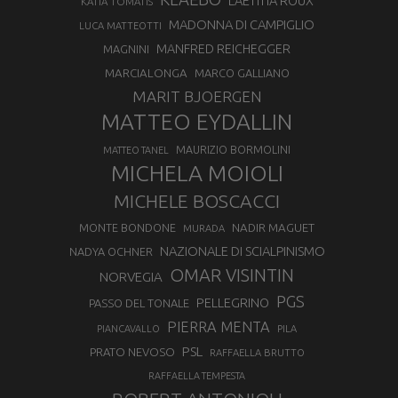
LAETITIA ROUX
KATIA TOMATIS
MADONNA DI CAMPIGLIO
LUCA MATTEOTTI
MANFRED REICHEGGER
MAGNINI
MARCIALONGA
MARCO GALLIANO
MARIT BJOERGEN
MATTEO EYDALLIN
MAURIZIO BORMOLINI
MATTEO TANEL
MICHELA MOIOLI
MICHELE BOSCACCI
MONTE BONDONE
NADIR MAGUET
MURADA
NAZIONALE DI SCIALPINISMO
NADYA OCHNER
OMAR VISINTIN
NORVEGIA
PGS
PELLEGRINO
PASSO DEL TONALE
PIERRA MENTA
PIANCAVALLO
PILA
PSL
PRATO NEVOSO
RAFFAELLA BRUTTO
RAFFAELLA TEMPESTA