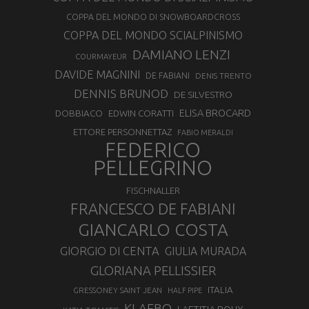
COPPA DEL MONDO DI SNOWBOARDCROSS
COPPA DEL MONDO SCIALPINISMO
DAMIANO LENZI
COURMAYEUR
DAVIDE MAGNINI
DE FABIANI
DENIS TRENTO
DENNIS BRUNOD
DE SILVESTRO
ELISA BROCARD
DOBBIACO
EDWIN CORATTI
ETTORE PERSONNETTAZ
FABIO MERALDI
FEDERICO
PELLEGRINO
FISCHNALLER
FRANCESCO DE FABIANI
GIANCARLO COSTA
GIORGIO DI CENTA
GIULIA MURADA
GLORIANA PELLISSIER
ITALIA
GRESSONEY SAINT JEAN
HALF PIPE
KLAEBO