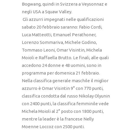
Bogwang, quindi in Svizzera a Veysonnaz e
negli USA a Squaw Valley.
Gli azzurri impegnati nelle qualificazioni
sabato 20 febbraio saranno: Fabio Cordi,
Luca Matteotti, Emanuel Perathoner,
Lorenzo Sommariva, Michele Godino,
Tommaso Leoni, Omar Visintin, Michela
Moioli e Raffaella Brutto. Le finali, alle quali
accedono 24 donne e 48 uomini, sono in
programma per domenica 21 febbraio.
Nella classifica generale maschile il miglior
azzurro è Omar Visintin 9° con 770 punti,
classifica condotta dal russo Nikolay Olyunin
con 2400 punti, la classifica femminile vede
Michela Moioli al 2° posto con 1800 punti,
mentre la leader è la francese Nelly
Moenne Loccoz con 2500 punti.