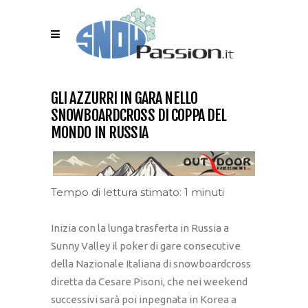
GLI AZZURRI IN GARA NELLO
SNOWBOARDCROSS DI COPPA DEL
MONDO IN RUSSIA
Tempo di lettura stimato: 1 minuti
Inizia con la lunga trasferta in Russia a
Sunny Valley il poker di gare consecutive
della Nazionale Italiana di snowboardcross
diretta da Cesare Pisoni, che nei weekend
successivi sarà poi inpegnata in Korea a