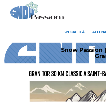
SPECIALITÀ
ALLENAMENTO
SPECIALITÀ
ALLEN
Snow Passion |
Gra
GRAN TOR 30 KM CLASSIC A SAINT-