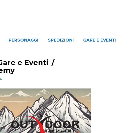
NAGGI
SPEDIZIONI
GARE E EVENTI
PERSONAGGI
SPEDIZIONI
GARE E EVENTI
Gare e Eventi
/
lemy