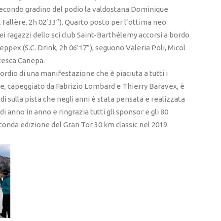
 secondo gradino del podio la valdostana Dominique
. Fallère, 2h 02’33”). Quarto posto per l’ottima neo
ei ragazzi dello sci club Saint-Barthélemy accorsi a bordo
Teppex (S.C. Drink, 2h 06’17”), seguono Valeria Poli, Micol
ncesca Canepa.
ordio di una manifestazione che è piaciuta a tutti i
e, capeggiato da Fabrizio Lombard e Thierry Baravex, è
andi sulla pista che negli anni è stata pensata e realizzata
 anno in anno e ringrazia tutti gli sponsor e gli 80
conda edizione del Gran Tor 30 km classic nel 2019.