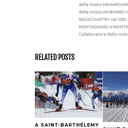
della rivista SNOWBOARD
della rivista ON BOARD ne
BACKCOUNTRY nel 2001. R
MONTAGNARD e MONTAGNA
Collaboratore della rivi
RELATED POSTS
A SAINT-BARTHÉLEMY