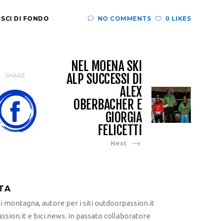
,
SCI DI FONDO
NO COMMENTS
0 LIKES
NEL MOENA SKI
ALP SUCCESSI DI
SHARE
ALEX
OBERBACHER E
GIORGIA
FELICETTI
Next
TA
 montagna, autore per i siti outdoorpassion.it
sion.it e bici.news. In passato collaboratore