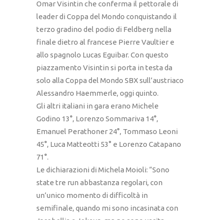
Omar Visintin che conferma il pettorale di
leader di Coppa del Mondo conquistando il
terzo gradino del podio di Feldberg nella
finale dietro al francese Pierre Vaultier e
allo spagnolo Lucas Eguibar. Con questo
piazzamento Visintin si porta in testa da
solo alla Coppa del Mondo SBX sull’austriaco
Alessandro Haemmerle, oggi quinto.
Gli altri italiani in gara erano Michele
Godino 13°, Lorenzo Sommariva 14°,
Emanuel Perathoner 24°, Tommaso Leoni
45°, Luca Matteotti 53° e Lorenzo Catapano
71°.
Le dichiarazioni di Michela Moioli: “Sono
state tre run abbastanza regolari, con
un’unico momento di difficoltà in
semifinale, quando mi sono incasinata con