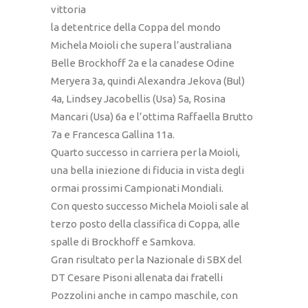
vittoria
la detentrice della Coppa del mondo
Michela Moioli che supera l’australiana
Belle Brockhoff 2a e la canadese Odine
Meryera 3a, quindi Alexandra Jekova (Bul)
4a, Lindsey Jacobellis (Usa) 5a, Rosina
Mancari (Usa) 6a e l’ottima Raffaella Brutto
7a e Francesca Gallina 11a.
Quarto successo in carriera per la Moioli,
una bella iniezione di fiducia in vista degli
ormai prossimi Campionati Mondiali.
Con questo successo Michela Moioli sale al
terzo posto della classifica di Coppa, alle
spalle di Brockhoff e Samkova.
Gran risultato per la Nazionale di SBX del
DT Cesare Pisoni allenata dai fratelli
Pozzolini anche in campo maschile, con