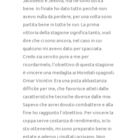
Jacobellis e Jekova, ma ne sono uscita
bene. In finale ho dato tutto perchè non
avevo nulla da perdere, per una volta sono
partita bene in tutte le run. La prima
vittoria della stagione significa tanto, vuol
dire che ci sono ancora, nel caso in cui
qualcuno mi avevo dato per spacciata.
Credo sia servito pure a me per
ricordarmelo, l’obiettivo di questa stagione
è vincere una medaglia ai Mondiali spagnoli.
Omar Visintin: Era una pista abbastanza
difficile per me, che favorisce atleti dalle
caratteristiche tecniche diverse dalle mie.
Sapevo che avrei dovuto combattere e alla
fine ho raggiunto l’obiettivo. Per vincere la
coppa serve costanza di rendimento, io lo
sto ottenendo, mi sono preparato bene in
estate e adesso i risultati arrivano. Non