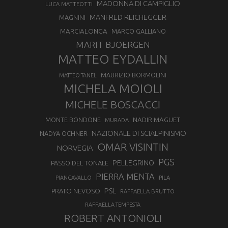
MADONNA DI CAMPIGLIO
LUCA MATTEOTTI
MANFRED REICHEGGER
MAGNINI
MARCIALONGA
MARCO GALLIANO
MARIT BJOERGEN
MATTEO EYDALLIN
MAURIZIO BORMOLINI
MATTEO TANEL
MICHELA MOIOLI
MICHELE BOSCACCI
MONTE BONDONE
NADIR MAGUET
MURADA
NAZIONALE DI SCIALPINISMO
NADYA OCHNER
OMAR VISINTIN
NORVEGIA
PGS
PELLEGRINO
PASSO DEL TONALE
PIERRA MENTA
PIANCAVALLO
PILA
PSL
PRATO NEVOSO
RAFFAELLA BRUTTO
RAFFAELLA TEMPESTA
ROBERT ANTONIOLI