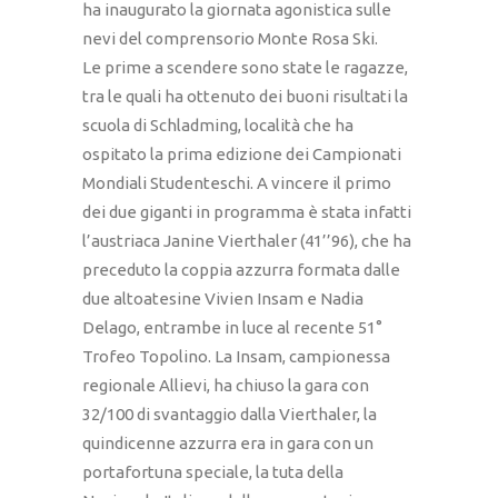
ha inaugurato la giornata agonistica sulle
nevi del comprensorio Monte Rosa Ski.
Le prime a scendere sono state le ragazze,
tra le quali ha ottenuto dei buoni risultati la
scuola di Schladming, località che ha
ospitato la prima edizione dei Campionati
Mondiali Studenteschi. A vincere il primo
dei due giganti in programma è stata infatti
l’austriaca Janine Vierthaler (41’’96), che ha
preceduto la coppia azzurra formata dalle
due altoatesine Vivien Insam e Nadia
Delago, entrambe in luce al recente 51°
Trofeo Topolino. La Insam, campionessa
regionale Allievi, ha chiuso la gara con
32/100 di svantaggio dalla Vierthaler, la
quindicenne azzurra era in gara con un
portafortuna speciale, la tuta della