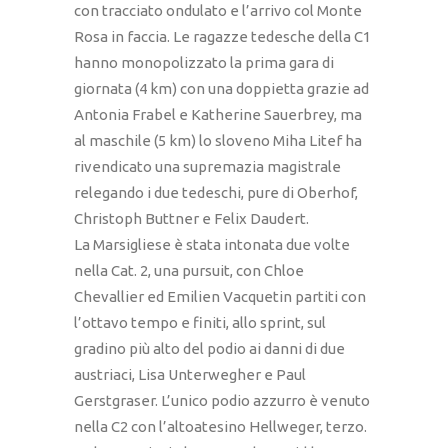
con tracciato ondulato e l’arrivo col Monte
Rosa in faccia. Le ragazze tedesche della C1
hanno monopolizzato la prima gara di
giornata (4 km) con una doppietta grazie ad
Antonia Frabel e Katherine Sauerbrey, ma
al maschile (5 km) lo sloveno Miha Litef ha
rivendicato una supremazia magistrale
relegando i due tedeschi, pure di Oberhof,
Christoph Buttner e Felix Daudert.
La Marsigliese è stata intonata due volte
nella Cat. 2, una pursuit, con Chloe
Chevallier ed Emilien Vacquetin partiti con
l’ottavo tempo e finiti, allo sprint, sul
gradino più alto del podio ai danni di due
austriaci, Lisa Unterwegher e Paul
Gerstgraser. L’unico podio azzurro è venuto
nella C2 con l’altoatesino Hellweger, terzo.