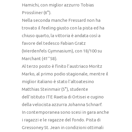
Hamichi, con miglior azzurro Tobias
Prossliner (6°).
Nella seconda manche Fressard non ha
trovato il feeling giusto con la pista ed ha
chiuso quarto, la vittoria è andata così a
favore del tedesco Fabian Gratz
(Werdenfels Gymnasium), con 18/100 su
Marchant (41’’58).
Al terzo posto è finito l’austriaco Moritz
Marko, al primo podio stagionale, mentre il
miglior italiano è stato l’altoatesino
Matthias Steinmair (5°), studente
dell’istituto ITE Raetia di Ortisei e cugino
della velocista azzurra Johanna Schnarf.
In contemporanea sono scesi in gara anche
i ragazzi e le ragazze del fondo. Pista di
Gressoney St. Jean in condizioni ottimali