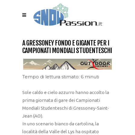
A GRESSONEY FONDO E GIGANTE PER I
CAMPIONATI MONDIALI STUDENTESCHI
Tempo di lettura stimato: 6 minuti
Sole caldo e cielo azzurro hanno accolto la
prima giornata di gare dei Campionati
Mondiali Studenteschi di Gressoney-Saint-
Jean (AO).
In uno scenario bianco da cartolina, la
località della Valle del Lys ha ospitato