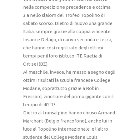
nella competizione precedente e ottima
3.a nello slalom del Trofeo Topolino di
sabato scorso. Dietro di nuovo una grande
Italia, sempre grazie alla coppia vincente
Insam e Delago, di nuovo seconda e terza,
che hanno così registrato degli ottimi
tempi per il loro istituto ITE Raetia di
Ortisei (BZ).
Al maschile, invece, ha messo a segno degli
ottimi risultati la scuola francese College
Modane, soprattutto grazie a Robin
Fressard, vincitore del primo gigante con il
tempo di 40’’13.
Dietro al transalpino hanno chiuso Armand
Marchant (Belgio francofono), anche lui in
luce al Topolino internazionale, e l’altro
studente del College Modane Louis