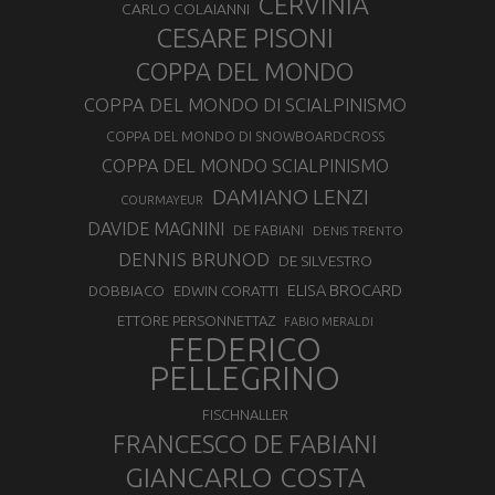
CERVINIA
CARLO COLAIANNI
CESARE PISONI
COPPA DEL MONDO
COPPA DEL MONDO DI SCIALPINISMO
COPPA DEL MONDO DI SNOWBOARDCROSS
COPPA DEL MONDO SCIALPINISMO
DAMIANO LENZI
COURMAYEUR
DAVIDE MAGNINI
DE FABIANI
DENIS TRENTO
DENNIS BRUNOD
DE SILVESTRO
ELISA BROCARD
DOBBIACO
EDWIN CORATTI
ETTORE PERSONNETTAZ
FABIO MERALDI
FEDERICO
PELLEGRINO
FISCHNALLER
FRANCESCO DE FABIANI
GIANCARLO COSTA