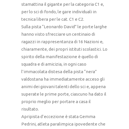
stamattina il gigante per la categoria C1 e,
per lo sci di fondo, le gare individuali in
tecnica libera per le cat. C1 e C2.
Sulla pista “Leonardo David” le porte larghe
hanno visto sfrecciare un centinaio di
ragazzi in rappresentanza di 16 Nazioni e,
chiaramente, dei propri istituti scolastici. Lo
spirito della manifestazione è quello di
squadra e di amicizia, in ogni caso
l’immacolata distesa della pista “nera”
valdostana ha immediatamente acceso gli
animi dei giovani talenti dello sci e, appena
superate le prime porte, ciascuno ha dato il
proprio meglio per portare a casa il
risultato.
Apripista d’eccezione è stata Gemma
Pedrini, atleta paralimpica ipovedente che