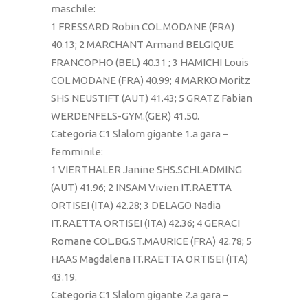
maschile:
1 FRESSARD Robin COL.MODANE (FRA)
40.13; 2 MARCHANT Armand BELGIQUE
FRANCOPHO (BEL) 40.31 ; 3 HAMICHI Louis
COL.MODANE (FRA) 40.99; 4 MARKO Moritz
SHS NEUSTIFT (AUT) 41.43; 5 GRATZ Fabian
WERDENFELS-GYM.(GER) 41.50.
Categoria C1 Slalom gigante 1.a gara –
femminile:
1 VIERTHALER Janine SHS.SCHLADMING
(AUT) 41.96; 2 INSAM Vivien IT.RAETTA
ORTISEI (ITA) 42.28; 3 DELAGO Nadia
IT.RAETTA ORTISEI (ITA) 42.36; 4 GERACI
Romane COL.BG.ST.MAURICE (FRA) 42.78; 5
HAAS Magdalena IT.RAETTA ORTISEI (ITA)
43.19.
Categoria C1 Slalom gigante 2.a gara –