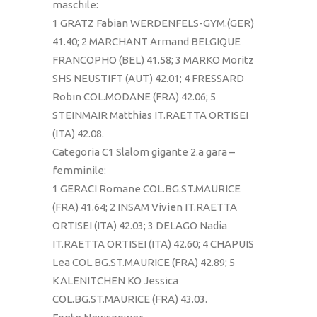
maschile:
1 GRATZ Fabian WERDENFELS-GYM.(GER)
41.40; 2 MARCHANT Armand BELGIQUE
FRANCOPHO (BEL) 41.58; 3 MARKO Moritz
SHS NEUSTIFT (AUT) 42.01; 4 FRESSARD
Robin COL.MODANE (FRA) 42.06; 5
STEINMAIR Matthias IT.RAETTA ORTISEI
(ITA) 42.08.
Categoria C1 Slalom gigante 2.a gara –
femminile:
1 GERACI Romane COL.BG.ST.MAURICE
(FRA) 41.64; 2 INSAM Vivien IT.RAETTA
ORTISEI (ITA) 42.03; 3 DELAGO Nadia
IT.RAETTA ORTISEI (ITA) 42.60; 4 CHAPUIS
Lea COL.BG.ST.MAURICE (FRA) 42.89; 5
KALENITCHEN KO Jessica
COL.BG.ST.MAURICE (FRA) 43.03.