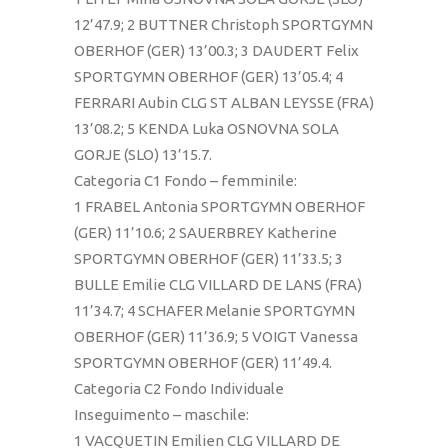
12’47.9; 2 BUTTNER Christoph SPORTGYMN
OBERHOF (GER) 13’00.3; 3 DAUDERT Felix
SPORTGYMN OBERHOF (GER) 13’05.4; 4
FERRARI Aubin CLG ST ALBAN LEYSSE (FRA)
13’08.2; 5 KENDA Luka OSNOVNA SOLA
GORJE (SLO) 13’15.7.
Categoria C1 Fondo – femminile:
1 FRABEL Antonia SPORTGYMN OBERHOF
(GER) 11’10.6; 2 SAUERBREY Katherine
SPORTGYMN OBERHOF (GER) 11’33.5; 3
BULLE Emilie CLG VILLARD DE LANS (FRA)
11’34.7; 4 SCHAFER Melanie SPORTGYMN
OBERHOF (GER) 11’36.9; 5 VOIGT Vanessa
SPORTGYMN OBERHOF (GER) 11’49.4.
Categoria C2 Fondo Individuale
Inseguimento – maschile:
1 VACQUETIN Emilien CLG VILLARD DE