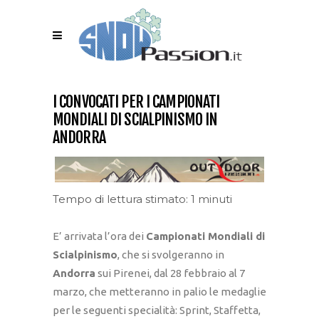
I CONVOCATI PER I CAMPIONATI
MONDIALI DI SCIALPINISMO IN
ANDORRA
Tempo di lettura stimato: 1 minuti
E’ arrivata l’ora dei
Campionati Mondiali di
Scialpinismo
, che si svolgeranno in
Andorra
sui Pirenei, dal 28 febbraio al 7
marzo, che metteranno in palio le medaglie
per le seguenti specialità: Sprint, Staffetta,