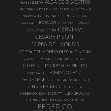
ALBA DE SILVESTRO
ALAIN SELETTO
ANDORRA
ANTONELLA CONFORTOLA
ANTONIOLI
ARIANNA FOLLIS
BACKCOUNTRY
BIG AIR
BOSCACCI
BORMOLINI
CALA CIMENTI
CAREZZA
CERVINIA
CARLO COLAIANNI
CESARE PISONI
COPPA DEL MONDO
COPPA DEL MONDO DI SCIALPINISMO
COPPA DEL MONDO DI SNOWBOARDCROSS
COPPA DEL MONDO SCIALPINISMO
DAMIANO LENZI
COURMAYEUR
DAVIDE MAGNINI
DE FABIANI
DENIS TRENTO
DENNIS BRUNOD
DE SILVESTRO
ELISA BROCARD
DOBBIACO
EDWIN CORATTI
ETTORE PERSONNETTAZ
FABIO MERALDI
FEDERICO