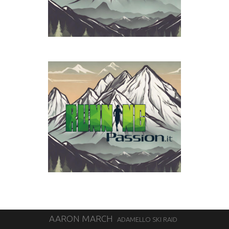
AARON MARCH
ADAMELLO SKI RAID