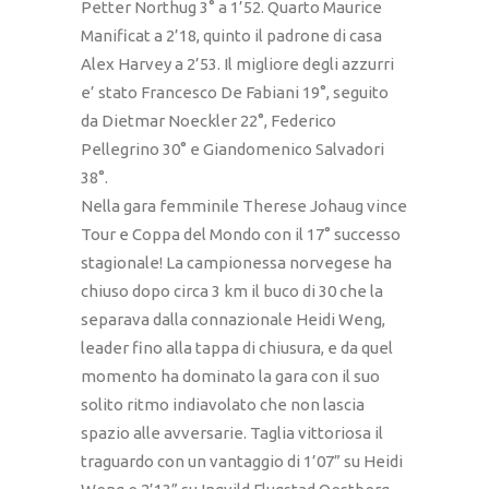
Petter Northug 3° a 1’52. Quarto Maurice
Manificat a 2’18, quinto il padrone di casa
Alex Harvey a 2’53. Il migliore degli azzurri
e’ stato Francesco De Fabiani 19°, seguito
da Dietmar Noeckler 22°, Federico
Pellegrino 30° e Giandomenico Salvadori
38°.
Nella gara femminile Therese Johaug vince
Tour e Coppa del Mondo con il 17° successo
stagionale! La campionessa norvegese ha
chiuso dopo circa 3 km il buco di 30 che la
separava dalla connazionale Heidi Weng,
leader fino alla tappa di chiusura, e da quel
momento ha dominato la gara con il suo
solito ritmo indiavolato che non lascia
spazio alle avversarie. Taglia vittoriosa il
traguardo con un vantaggio di 1’07” su Heidi