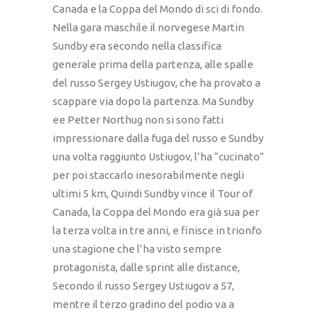
Canada e la Coppa del Mondo di sci di fondo.
Nella gara maschile il norvegese Martin
Sundby era secondo nella classifica
generale prima della partenza, alle spalle
del russo Sergey Ustiugov, che ha provato a
scappare via dopo la partenza. Ma Sundby
ee Petter Northug non si sono fatti
impressionare dalla fuga del russo e Sundby
una volta raggiunto Ustiugov, l’ha “cucinato”
per poi staccarlo inesorabilmente negli
ultimi 5 km, Quindi Sundby vince il Tour of
Canada, la Coppa del Mondo era già sua per
la terza volta in tre anni, e finisce in trionfo
una stagione che l’ha visto sempre
protagonista, dalle sprint alle distance,
Secondo il russo Sergey Ustiugov a 57,
mentre il terzo gradino del podio va a