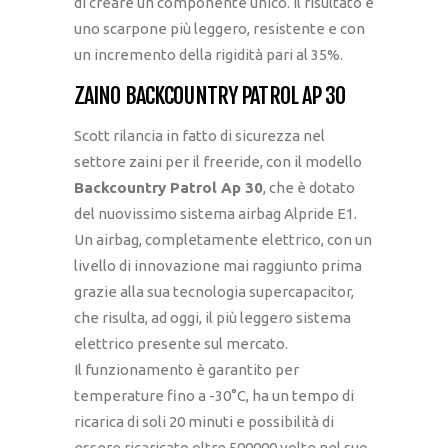
di creare un componente unico. Il risultato è
uno scarpone più leggero, resistente e con
un incremento della rigidità pari al 35%.
ZAINO BACKCOUNTRY PATROL AP 30
Scott rilancia in fatto di sicurezza nel
settore zaini per il freeride, con il modello
Backcountry Patrol Ap 30
, che è dotato
del nuovissimo sistema airbag Alpride E1.
Un airbag, completamente elettrico, con un
livello di innovazione mai raggiunto prima
grazie alla sua tecnologia supercapacitor,
che risulta, ad oggi, il più leggero sistema
elettrico presente sul mercato.
Il funzionamento è garantito per
temperature fino a -30°C, ha un tempo di
ricarica di soli 20 minuti e possibilità di
essere ricaricato oltre 500000 volte nel suo