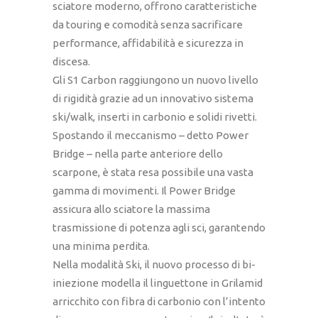
sciatore moderno, offrono caratteristiche
da touring e comodità senza sacrificare
performance, affidabilità e sicurezza in
discesa.
Gli S1 Carbon raggiungono un nuovo livello
di rigidità grazie ad un innovativo sistema
ski/walk, inserti in carbonio e solidi rivetti.
Spostando il meccanismo – detto Power
Bridge – nella parte anteriore dello
scarpone, è stata resa possibile una vasta
gamma di movimenti. Il Power Bridge
assicura allo sciatore la massima
trasmissione di potenza agli sci, garantendo
una minima perdita.
Nella modalità Ski, il nuovo processo di bi-
iniezione modella il linguettone in Grilamid
arricchito con fibra di carbonio con l’intento