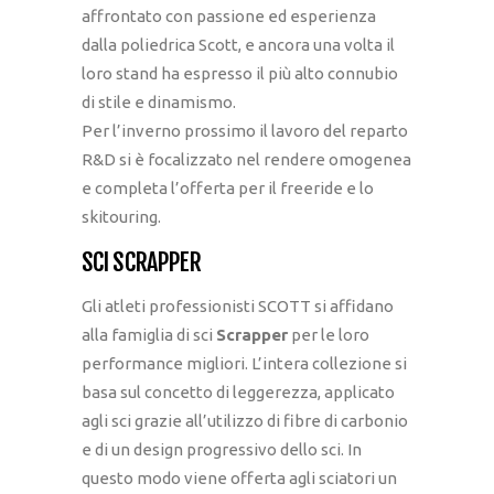
affrontato con passione ed esperienza
dalla poliedrica Scott, e ancora una volta il
loro stand ha espresso il più alto connubio
di stile e dinamismo.
Per l’inverno prossimo il lavoro del reparto
R&D si è focalizzato nel rendere omogenea
e completa l’offerta per il freeride e lo
skitouring.
SCI SCRAPPER
Gli atleti professionisti SCOTT si affidano
alla famiglia di sci
Scrapper
per le loro
performance migliori. L’intera collezione si
basa sul concetto di leggerezza, applicato
agli sci grazie all’utilizzo di fibre di carbonio
e di un design progressivo dello sci. In
questo modo viene offerta agli sciatori un