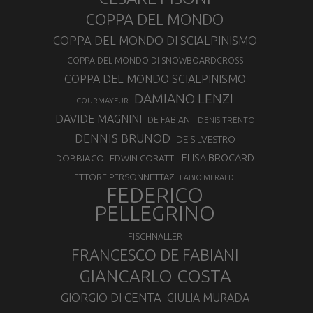
COPPA DEL MONDO
COPPA DEL MONDO DI SCIALPINISMO
COPPA DEL MONDO DI SNOWBOARDCROSS
COPPA DEL MONDO SCIALPINISMO
DAMIANO LENZI
COURMAYEUR
DAVIDE MAGNINI
DE FABIANI
DENIS TRENTO
DENNIS BRUNOD
DE SILVESTRO
ELISA BROCARD
DOBBIACO
EDWIN CORATTI
ETTORE PERSONNETTAZ
FABIO MERALDI
FEDERICO
PELLEGRINO
FISCHNALLER
FRANCESCO DE FABIANI
GIANCARLO COSTA
GIORGIO DI CENTA
GIULIA MURADA