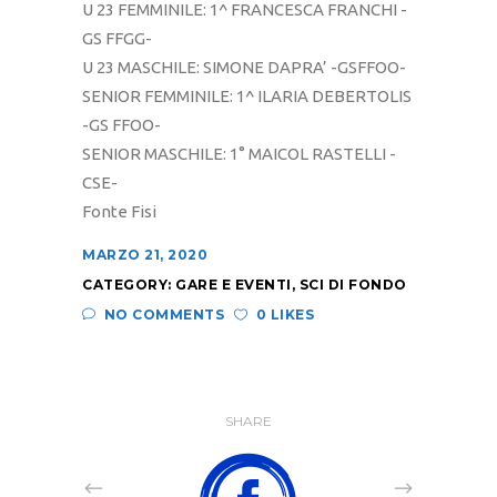
U 23 FEMMINILE: 1^ FRANCESCA FRANCHI -
GS FFGG-
U 23 MASCHILE: SIMONE DAPRA’ -GSFFOO-
SENIOR FEMMINILE: 1^ ILARIA DEBERTOLIS
-GS FFOO-
SENIOR MASCHILE: 1° MAICOL RASTELLI -
CSE-
Fonte Fisi
MARZO 21, 2020
CATEGORY:
GARE E EVENTI
,
SCI DI FONDO
NO COMMENTS
0 LIKES
SHARE