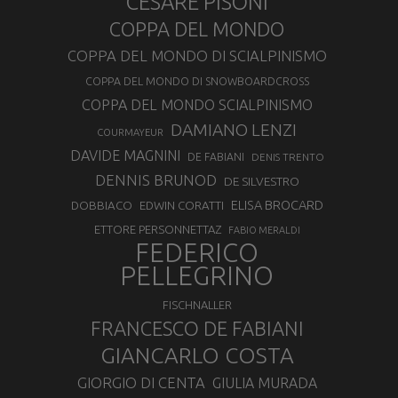
CESARE PISONI
COPPA DEL MONDO
COPPA DEL MONDO DI SCIALPINISMO
COPPA DEL MONDO DI SNOWBOARDCROSS
COPPA DEL MONDO SCIALPINISMO
DAMIANO LENZI
COURMAYEUR
DAVIDE MAGNINI
DE FABIANI
DENIS TRENTO
DENNIS BRUNOD
DE SILVESTRO
ELISA BROCARD
DOBBIACO
EDWIN CORATTI
ETTORE PERSONNETTAZ
FABIO MERALDI
FEDERICO
PELLEGRINO
FISCHNALLER
FRANCESCO DE FABIANI
GIANCARLO COSTA
GIORGIO DI CENTA
GIULIA MURADA