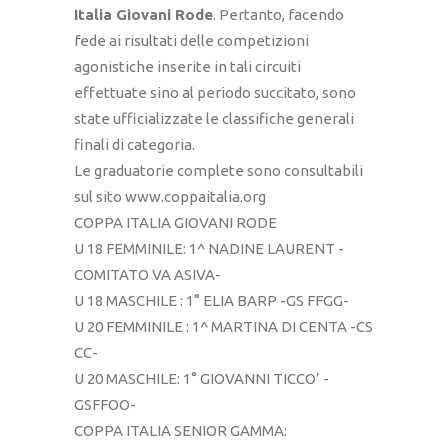
Italia Giovani Rode
. Pertanto, facendo
fede ai risultati delle competizioni
agonistiche inserite in tali circuiti
effettuate sino al periodo succitato, sono
state ufficializzate le classifiche generali
finali di categoria.
Le graduatorie complete sono consultabili
sul sito www.coppaitalia.org
COPPA ITALIA GIOVANI RODE
U 18 FEMMINILE: 1^ NADINE LAURENT -
COMITATO VA ASIVA-
U 18 MASCHILE : 1° ELIA BARP -GS FFGG-
U 20 FEMMINILE : 1^ MARTINA DI CENTA -CS
CC-
U 20 MASCHILE: 1° GIOVANNI TICCO’ -
GSFFOO-
COPPA ITALIA SENIOR GAMMA: